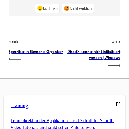
Ja, danke
Nicht wirklich
Zurück
Weiter
Sperrliste in Elements Organizer
DirectX konnte nicht initialisiert
werden | Windows
Training
Lerne direkt in der Applikation – mit Schritt-für-Schritt-
Video-Tutorials und praktischen Anleitungen.