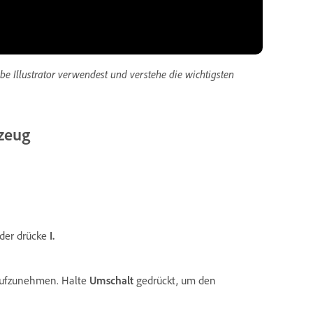
 Illustrator verwendest und verstehe die wichtigsten
zeug
oder drücke
I.
 aufzunehmen. Halte
Umschalt
gedrückt, um den