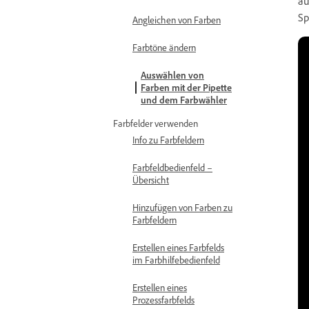
au
Sp
Angleichen von Farben
Farbtöne ändern
Auswählen von
Farben mit der Pipette
und dem Farbwähler
Farbfelder verwenden
Info zu Farbfeldern
Farbfeldbedienfeld –
Übersicht
Hinzufügen von Farben zu
Farbfeldern
Erstellen eines Farbfelds
im Farbhilfebedienfeld
Erstellen eines
Prozessfarbfelds