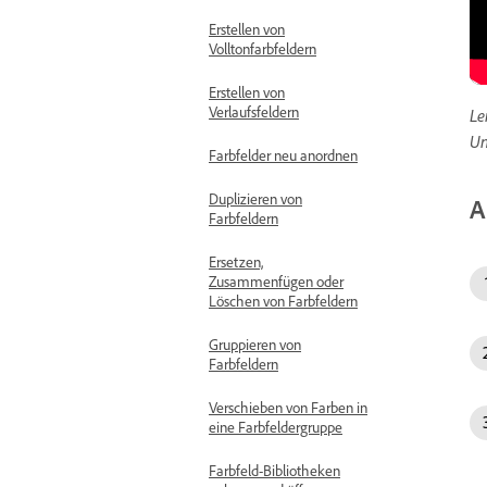
Erstellen von
Volltonfarbfeldern
Erstellen von
Verlaufsfeldern
Le
Un
Farbfelder neu anordnen
Duplizieren von
A
Farbfeldern
Ersetzen,
Zusammenfügen oder
Löschen von Farbfeldern
Gruppieren von
Farbfeldern
Verschieben von Farben in
eine Farbfeldergruppe
Farbfeld-Bibliotheken