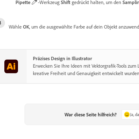
Pipette
-Werkzeug
Shift
gedrückt halten, um den
Sampli
Wähle
OK
, um die ausgewählte Farbe auf dein Objekt anzuwen
Präzises Design in Illustrator
Erwecken Sie Ihre Ideen mit Vektorgrafik-Tools zum L
kreative Freiheit und Genauigkeit entwickelt wurden
War diese Seite hilfreich?
Ja, d