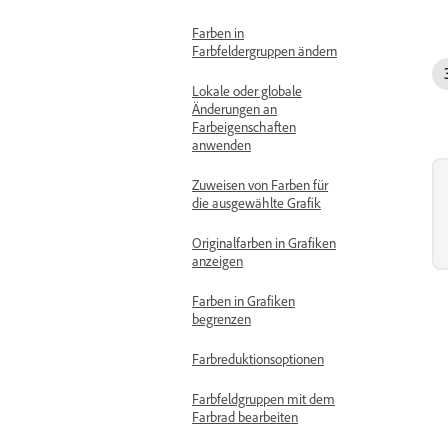
Farben in
Farbfeldergruppen ändern
Lokale oder globale
Änderungen an
Farbeigenschaften
anwenden
Zuweisen von Farben für
die ausgewählte Grafik
Originalfarben in Grafiken
anzeigen
Farben in Grafiken
begrenzen
Farbreduktionsoptionen
Farbfeldgruppen mit dem
Farbrad bearbeiten