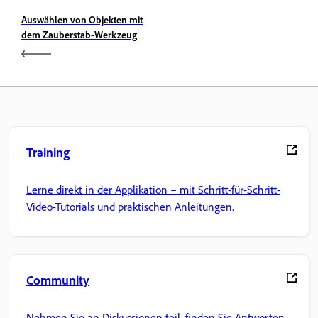
Auswählen von Objekten mit
dem Zauberstab-Werkzeug
Training
Lerne direkt in der Applikation – mit Schritt-für-Schritt-
Video-Tutorials und praktischen Anleitungen.
Community
Nehmen Sie an Diskussionen teil, finden Sie Antworten,