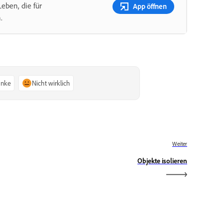
eben, die für
App öffnen
.
anke
Nicht wirklich
Weiter
Objekte isolieren