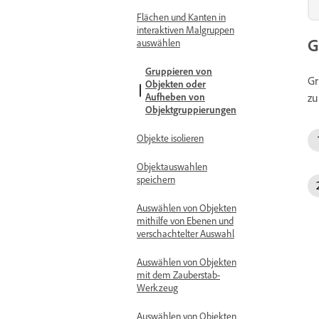
Flächen und Kanten in
interaktiven Malgruppen
G
auswählen
Gruppieren von
Gr
Objekten oder
zu
Aufheben von
Objektgruppierungen
Objekte isolieren
Objektauswahlen
speichern
Auswählen von Objekten
mithilfe von Ebenen und
verschachtelter Auswahl
Auswählen von Objekten
mit dem Zauberstab-
Werkzeug
Auswählen von Objekten