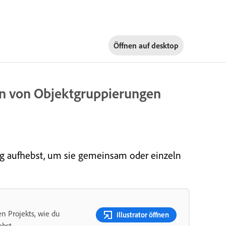
Öffnen auf
desktop
n von Objektgruppierungen
ng aufhebst, um sie gemeinsam oder einzeln
n Projekts, wie du
Illustrator öffnen
ebst.