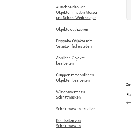
Ausschneiden von
Objekten mit den Messer-
und Schere Werkzeugen
Objekte duplizieren
Doppelte Objekte mit
Versatz-Pfad erstellen
Ähnliche Objekte
bearbeiten
Gruppen mit ähnlichen
Objekten bearbeiten
Zur
Wissenswertes zu
Fl
Schnittmasken
Schnittmasken erstellen
Bearbeiten von
Schnittmasken