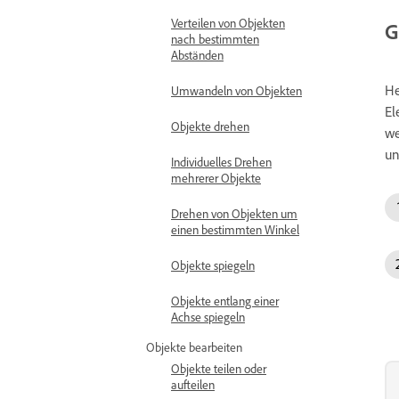
Verteilen von Objekten
G
nach bestimmten
Abständen
He
Umwandeln von Objekten
El
Objekte drehen
we
un
Individuelles Drehen
mehrerer Objekte
Drehen von Objekten um
einen bestimmten Winkel
Objekte spiegeln
Objekte entlang einer
Achse spiegeln
Objekte bearbeiten
Objekte teilen oder
aufteilen