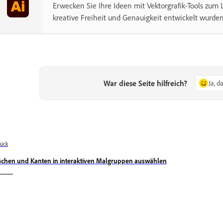
Erwecken Sie Ihre Ideen mit Vektorgrafik-Tools zum L
kreative Freiheit und Genauigkeit entwickelt wurden
War diese Seite hilfreich?
Ja, d
ück
ächen und Kanten in interaktiven Malgruppen auswählen