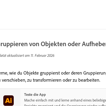
ruppieren von Objekten oder Aufhebe
letzt aktualisiert am
11. Februar 2026
erne, wie du Objekte gruppierst oder deren Gruppieru
u verschieben, zu transformieren oder zu bearbeiten.
Teste die App
Mache einfach mit und lerne anhand eines beliebige
Projekte gruppierst und die Gruppierung wieder aufh