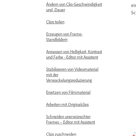
Ändern von Clip-Geschwindigkeit
ei
und -Dauer
Sc
Clips teilen
Erzeugen von Frame-
Standbildern
Anpassen von Helligkeit, Kontrast
und Farbe - Editor mit Assistent
Stabilisieren von Videomaterial
mit der
Verwackelungsreduzierung
Ersetzen von Filmmaterial
Arbeiten mit Originalclips
Schneiden unerwünschter
Frames – Editor mit Assistent
Clips zuschneiden