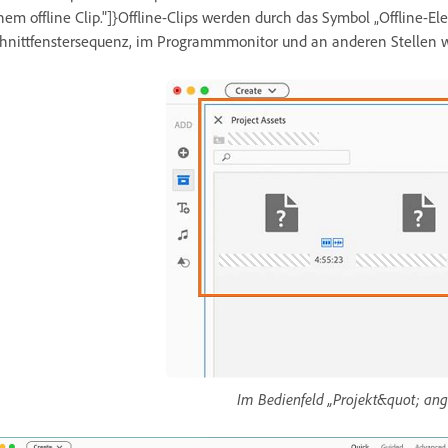
nem offline Clip."]}Offline-Clips werden durch das Symbol „Offline-El
hnittfenstersequenz, im Programmmonitor und an anderen Stellen wi
Im Bedienfeld „Projekt&quot; ange