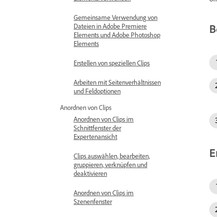
Gemeinsame Verwendung von
B
Dateien in Adobe Premiere
Elements und Adobe Photoshop
Elements
Erstellen von speziellen Clips
Arbeiten mit Seitenverhältnissen
und Feldoptionen
Anordnen von Clips
Anordnen von Clips im
Schnittfenster der
Expertenansicht
E
Clips auswählen, bearbeiten,
gruppieren, verknüpfen und
deaktivieren
Anordnen von Clips im
Szenenfenster