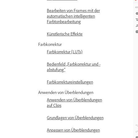
Bearbeiten von Frames mit der
automatischen intelligenten
Farbtonbearbeitung
Künstlerische Effekte
Farbkorrektur
Farbkorrektur (LUTs)
Bedienfeld „Farbkorrektur und -
abstufung“
Farbkorrektureinstellungen
Anwenden von Überblendungen
Anwenden von Überblendungen
auf Clips
Grundlagen von Überblendungen
Anpassen von Überblendungen