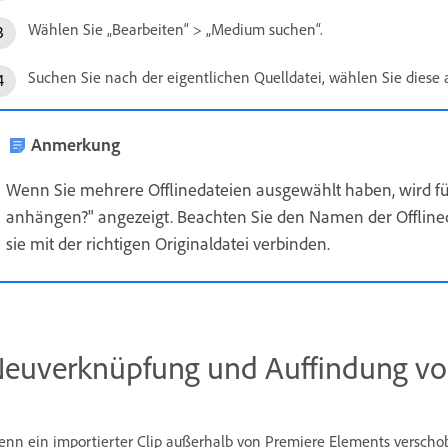
Wählen Sie „Bearbeiten“ > „Medium suchen“.
Suchen Sie nach der eigentlichen Quelldatei, wählen Sie diese 
Anmerkung
Wenn Sie mehrere Offlinedateien ausgewählt haben, wird fü
anhängen?" angezeigt. Beachten Sie den Namen der Offlinedate
sie mit der richtigen Originaldatei verbinden.
euverknüpfung und Auffindung von 
nn ein importierter Clip außerhalb von Premiere Elements verschob