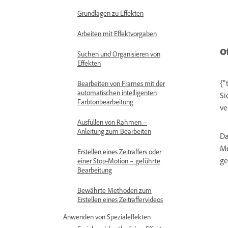
Grundlagen zu Effekten
Arbeiten mit Effektvorgaben
O
Suchen und Organisieren von
Effekten
{"
Bearbeiten von Frames mit der
automatischen intelligenten
Si
Farbtonbearbeitung
ve
Ausfüllen von Rahmen –
Anleitung zum Bearbeiten
Da
Me
Erstellen eines Zeitraffers oder
ge
einer Stop-Motion – geführte
Bearbeitung
Bewährte Methoden zum
Erstellen eines Zeitraffervideos
Anwenden von Spezialeffekten