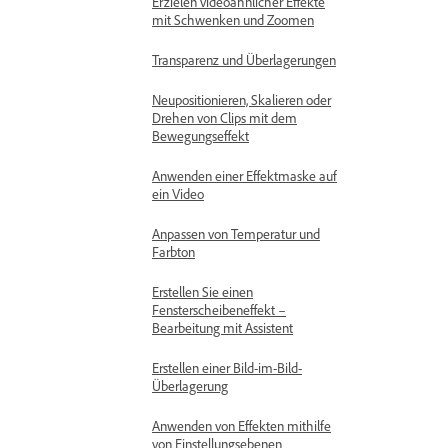
Erzielen videoähnlicher Effekte
mit Schwenken und Zoomen
Transparenz und Überlagerungen
Neupositionieren, Skalieren oder
Drehen von Clips mit dem
Bewegungseffekt
Anwenden einer Effektmaske auf
ein Video
Anpassen von Temperatur und
Farbton
Erstellen Sie einen
Fensterscheibeneffekt –
Bearbeitung mit Assistent
Erstellen einer Bild-im-Bild-
Überlagerung
Anwenden von Effekten mithilfe
von Einstellungsebenen