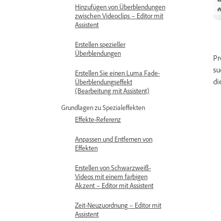
Hinzufügen von Überblendungen
zwischen Videoclips – Editor mit
Assistent
Erstellen spezieller
Überblendungen
Pr
su
Erstellen Sie einen Luma Fade-
di
Überblendungseffekt
(Bearbeitung mit Assistent)
Grundlagen zu Spezialeffekten
Effekte-Referenz
Anpassen und Entfernen von
Effekten
Erstellen von Schwarzweiß-
Videos mit einem farbigen
Akzent – Editor mit Assistent
Zeit-Neuzuordnung – Editor mit
Assistent