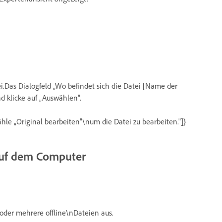
ei.Das Dialogfeld „Wo befindet sich die Datei [Name der
d klicke auf „Auswählen".
ähle „Original bearbeiten"\num die Datei zu bearbeiten."]}
 auf dem Computer
 oder mehrere offline\nDateien aus.