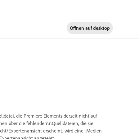
Öffnen auf
desktop
uelldatei, die Premiere Elements derzeit nicht auf
nen über die fehlenden\nQuelldateien, die sie
icht/Expertenansicht erscheint, wird eine „Medien
/Expertenansicht angezeigt.