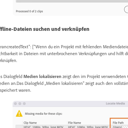
ffline-Dateien suchen und verknüpfen
trancreatedText": ["Wenn du ein Projekt mit fehlenden Mediendateien
chtbarkeit in Dateien mit unterbrochenen Verknüpfungen und hilft dir
rknüpfen.
s Dialogfeld
Medien lokalisieren
zeigt den im Projekt verwendeten
dien an.Das Dialogfeld „Medien lokalisieren" zeigt auch den vollstä
speichert waren.