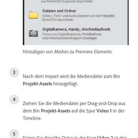
Hinzufügen von Medien zu Premiere Elements
Nach dem Import wird die Mediendatei zum Bin
Projekt-Assets
hinzugefügt.
Ziehen Sie die Mediendatei per Drag-and-Drop aus
dem Bin
Projekt-Assets
auf die Spur
Video 1
in der
Timeline.
Fügen Sie dieselbe Datei in der Spur
Video 2
in der