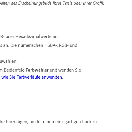
eiten des Erscheinungsbilds Ihres Titels oder Ihrer Grafik
B- oder Hexadezimalwerte an.
rs an. Die numerischen HSBA-, RGB- und
zuwählen.
m Bedienfeld
Farbwähler
und wenden Sie
, wie Sie Farbverläufe anwenden
.
he hinzufügen, um für einen einzigartigen Look zu