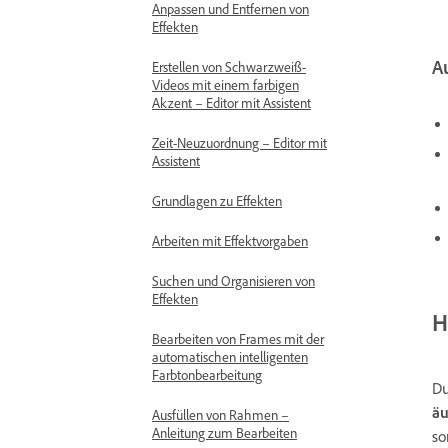
Anpassen und Entfernen von
Effekten
A
Erstellen von Schwarzweiß-
Videos mit einem farbigen
Akzent – Editor mit Assistent
Zeit-Neuzuordnung – Editor mit
Assistent
Grundlagen zu Effekten
Arbeiten mit Effektvorgaben
Suchen und Organisieren von
Effekten
H
Bearbeiten von Frames mit der
automatischen intelligenten
Farbtonbearbeitung
Du
äu
Ausfüllen von Rahmen –
Anleitung zum Bearbeiten
so