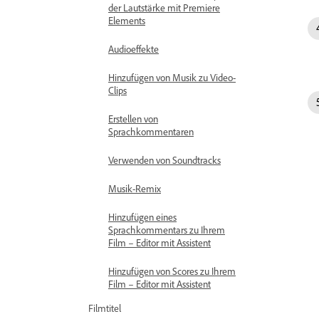
der Lautstärke mit Premiere
Elements
Audioeffekte
Hinzufügen von Musik zu Video-
Clips
Erstellen von
Sprachkommentaren
Verwenden von Soundtracks
Musik-Remix
Hinzufügen eines
Sprachkommentars zu Ihrem
Film – Editor mit Assistent
Hinzufügen von Scores zu Ihrem
Film – Editor mit Assistent
Filmtitel