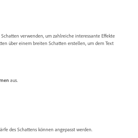
 Schatten verwenden, um zahlreiche interessante Effekte
tten über einem breiten Schatten erstellen, um dem Text
rmen
aus.
chärfe des Schattens können angepasst werden.