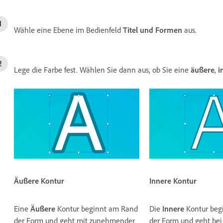
Wähle eine Ebene im Bedienfeld
Titel und Formen
aus.
Lege die Farbe fest. Wählen Sie dann aus, ob Sie eine
äußere
,
i
Innere
Kontur
Äußere
Kontur
Die
Innere
Kontur beg
Eine
Äußere
Kontur beginnt am Rand
der Form und geht be
der Form und geht mit zunehmender