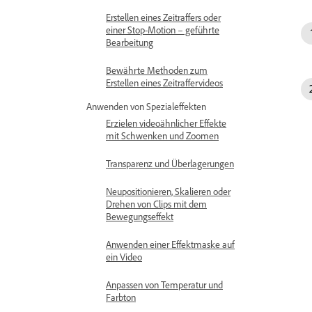
Erstellen eines Zeitraffers oder
einer Stop-Motion – geführte
Bearbeitung
Bewährte Methoden zum
Erstellen eines Zeitraffervideos
Anwenden von Spezialeffekten
Erzielen videoähnlicher Effekte
mit Schwenken und Zoomen
Transparenz und Überlagerungen
Neupositionieren, Skalieren oder
Drehen von Clips mit dem
Bewegungseffekt
Anwenden einer Effektmaske auf
ein Video
Anpassen von Temperatur und
Farbton