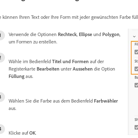
e können Ihren Text oder Ihre Form mit jeder gewünschten Farbe fül
Verwende die Optionen
Rechteck
,
Ellipse
und
Polygon
,
um Formen zu erstellen.
Wähle im Bedienfeld
Titel und Formen
auf der
Registerkarte
Bearbeiten
unter
Aussehen
die Option
Füllung
aus.
Wählen Sie die Farbe aus dem Bedienfeld
Farbwähler
aus.
Klicke auf
OK
.