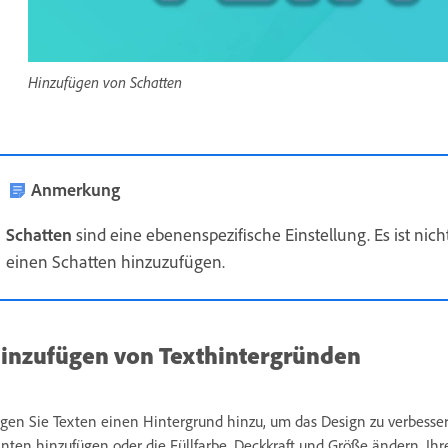
Hinzufügen von Schatten
Anmerkung
Schatten
sind eine ebenenspezifische Einstellung. Es ist nic
einen Schatten hinzuzufügen.
inzufügen von Texthintergründen
gen Sie Texten einen Hintergrund hinzu, um das Design zu verbesse
nten hinzufügen oder die Füllfarbe, Deckkraft und Größe ändern. Ihr