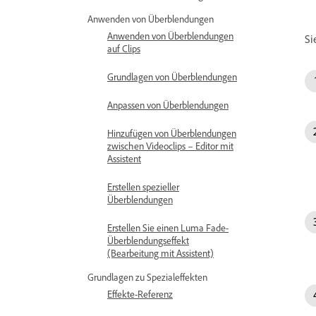
Anwenden von Überblendungen
Anwenden von Überblendungen
Si
auf Clips
Grundlagen von Überblendungen
Anpassen von Überblendungen
Hinzufügen von Überblendungen
zwischen Videoclips – Editor mit
Assistent
Erstellen spezieller
Überblendungen
Erstellen Sie einen Luma Fade-
Überblendungseffekt
(Bearbeitung mit Assistent)
Grundlagen zu Spezialeffekten
Effekte-Referenz