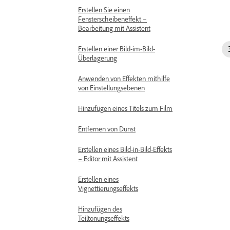
Erstellen Sie einen
Fensterscheibeneffekt –
Bearbeitung mit Assistent
Erstellen einer Bild-im-Bild-
Überlagerung
Anwenden von Effekten mithilfe
von Einstellungsebenen
Hinzufügen eines Titels zum Film
Entfernen von Dunst
Erstellen eines Bild-in-Bild-Effekts
– Editor mit Assistent
Erstellen eines
Vignettierungseffekts
Hinzufügen des
Teiltonungseffekts