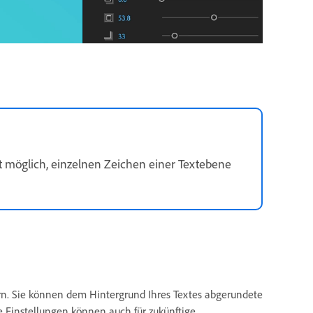
ht möglich, einzelnen Zeichen einer Textebene
rn. Sie können dem Hintergrund Ihres Textes abgerundete
e Einstellungen können auch für zukünftige