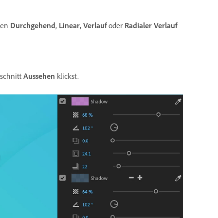
nen
Durchgehend
,
Linear
,
Verlauf
oder
Radialer Verlauf
schnitt
Aussehen
klickst.