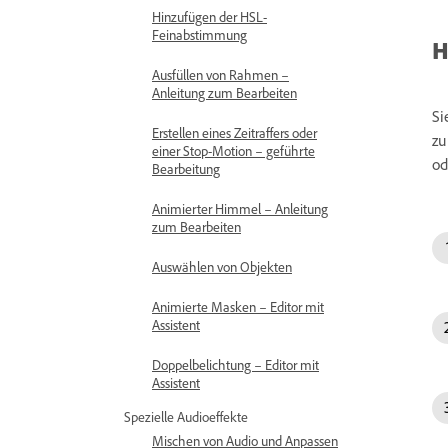
Hinzufügen der HSL-
Feinabstimmung
H
Ausfüllen von Rahmen –
Anleitung zum Bearbeiten
Si
Erstellen eines Zeitraffers oder
zu
einer Stop-Motion – geführte
od
Bearbeitung
Animierter Himmel – Anleitung
zum Bearbeiten
Auswählen von Objekten
Animierte Masken – Editor mit
Assistent
Doppelbelichtung – Editor mit
Assistent
Spezielle Audioeffekte
Mischen von Audio und Anpassen