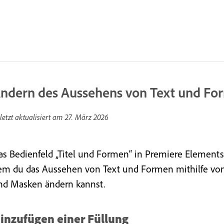
ndern des Aussehens von Text und Fo
letzt aktualisiert am
27. März 2026
as Bedienfeld „Titel und Formen“ in Premiere Elements 
em du das Aussehen von Text und Formen mithilfe von 
nd Masken ändern kannst.
inzufügen einer Füllung