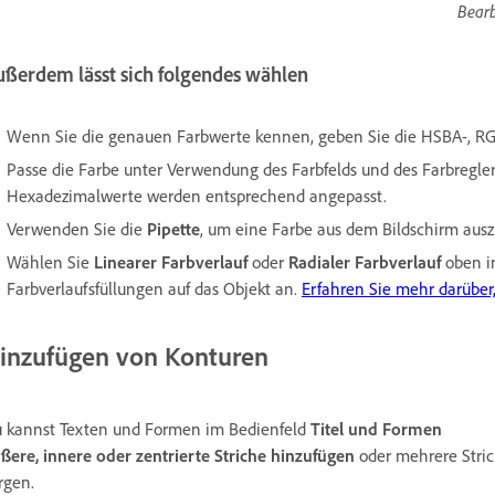
Bearb
ußerdem lässt sich folgendes wählen
Wenn Sie die genauen Farbwerte kennen, geben Sie die HSBA-, RG
Passe die Farbe unter Verwendung des Farbfelds und des Farbregle
Hexadezimalwerte werden entsprechend angepasst.
Verwenden Sie die
Pipette
, um eine Farbe aus dem Bildschirm aus
Wählen Sie
Linearer Farbverlauf
oder
Radialer Farbverlauf
oben i
Farbverlaufsfüllungen auf das Objekt an.
Erfahren Sie mehr darüber
inzufügen von Konturen
 kannst Texten und Formen im Bedienfeld
Titel und Formen
ßere
,
innere
oder
zentrierte
Striche hinzufügen
oder mehrere Stric
rgen.