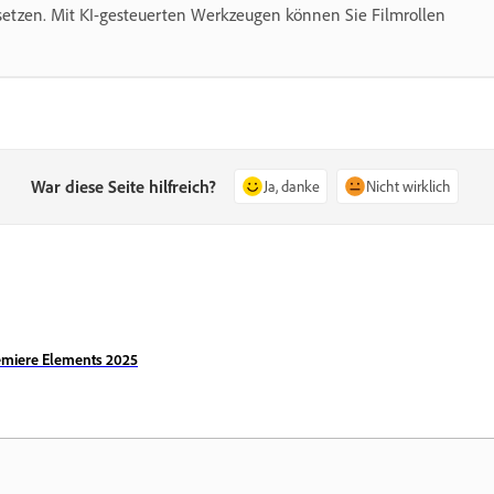
setzen. Mit KI-gesteuerten Werkzeugen können Sie Filmrollen
War diese Seite hilfreich?
Ja, danke
Nicht wirklich
remiere Elements 2025