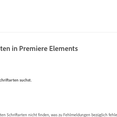
rten in Premiere Elements
hriftarten suchst.
n Schriftarten nicht finden, was zu Fehlmeldungen bezüglich fehlen