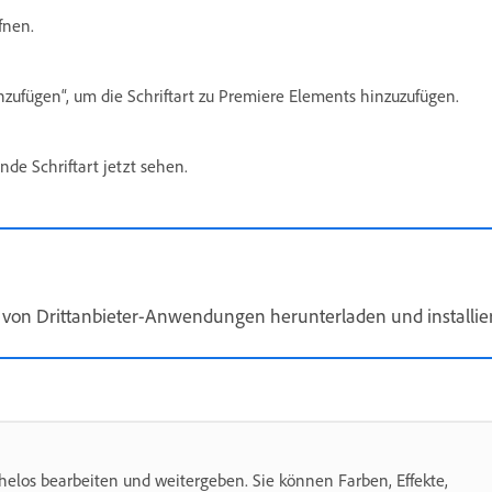
ffnen.
inzufügen“, um die Schriftart zu Premiere Elements hinzuzufügen.
de Schriftart jetzt sehen.
 von Drittanbieter-Anwendungen herunterladen und installie
elos bearbeiten und weitergeben. Sie können Farben, Effekte,