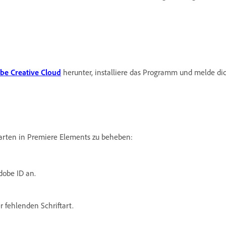
be Creative Cloud
herunter, installiere das Programm und melde dic
tarten in Premiere Elements zu beheben:
dobe ID an.
 fehlenden Schriftart.