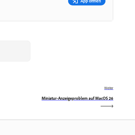
App öffnen
Weiter
Miniatur-Anzeigeproblem auf MacOS 26