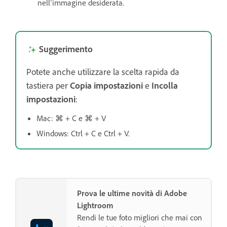
nell’immagine desiderata.
Suggerimento
Potete anche utilizzare la scelta rapida da
tastiera per
Copia impostazioni
e
Incolla
impostazioni
:
Mac: ⌘ + C e ⌘ + V
Windows: Ctrl + C e Ctrl + V.
Prova le ultime novità di Adobe
Lightroom
Rendi le tue foto migliori che mai con