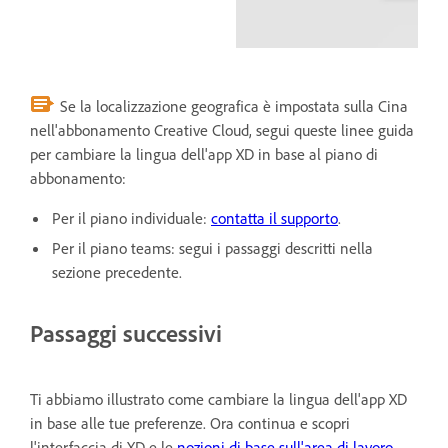
Se la localizzazione geografica è impostata sulla Cina
nell'abbonamento Creative Cloud, segui queste linee guida
per cambiare la lingua dell'app XD in base al piano di
abbonamento:
Per il piano individuale:
contatta il supporto
.
Per il piano teams: segui i passaggi descritti nella
sezione precedente.
Passaggi successivi
Ti abbiamo illustrato come cambiare la lingua dell'app XD
in base alle tue preferenze. Ora continua e scopri
l'interfaccia di XD e le
nozioni di base sull'area di lavoro
.