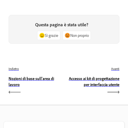
Questa pagina è stata utile?
Sì grazie
Non proprio
Indietro
Avanti
Nozioni di base sull'area di
Accesso ai kit di progettazione
lavoro
per interfaccia utente