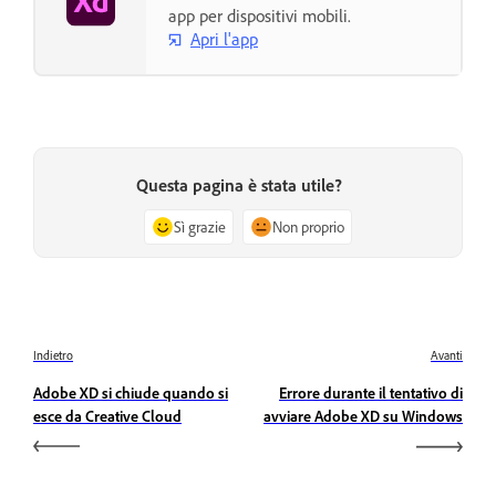
app per dispositivi mobili.
Apri l'app
Questa pagina è stata utile?
Sì grazie
Non proprio
Indietro
Avanti
Adobe XD si chiude quando si
Errore durante il tentativo di
esce da Creative Cloud
avviare Adobe XD su Windows