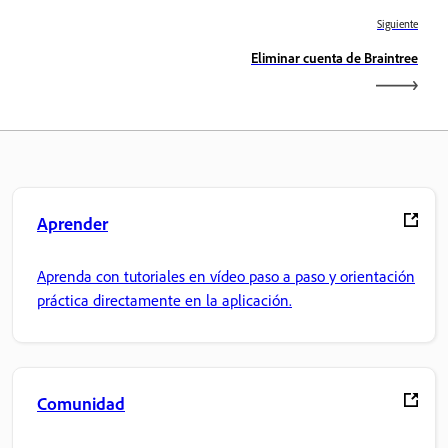
Siguiente
Eliminar cuenta de Braintree
Aprender
Aprenda con tutoriales en vídeo paso a paso y orientación
práctica directamente en la aplicación.
Comunidad