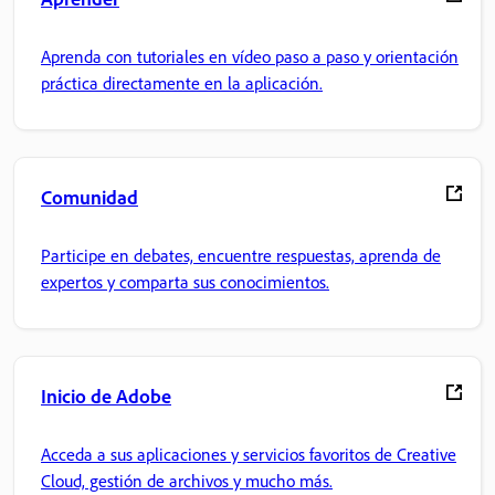
Aprenda con tutoriales en vídeo paso a paso y orientación
práctica directamente en la aplicación.
Comunidad
Participe en debates, encuentre respuestas, aprenda de
expertos y comparta sus conocimientos.
Inicio de Adobe
Acceda a sus aplicaciones y servicios favoritos de Creative
Cloud, gestión de archivos y mucho más.