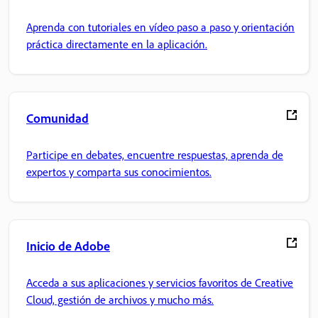
Aprenda con tutoriales en vídeo paso a paso y orientación
práctica directamente en la aplicación.
Comunidad
Participe en debates, encuentre respuestas, aprenda de
expertos y comparta sus conocimientos.
Inicio de Adobe
Acceda a sus aplicaciones y servicios favoritos de Creative
Cloud, gestión de archivos y mucho más.