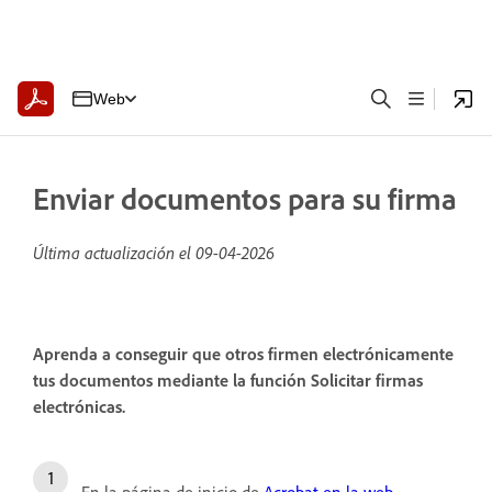
Web
Enviar documentos para su firma
Última actualización el
09-04-2026
Aprenda a conseguir que otros firmen electrónicamente
tus documentos mediante la función Solicitar firmas
electrónicas.
En la página de inicio de
Acrobat en la web
,