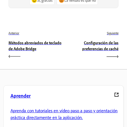
Sí, gracias
La verdad es que no
Anterior
Siguiente
Métodos abreviados de teclado
Configuración de las
de Adobe Bridge
preferencias de caché
Aprender
Aprenda con tutoriales en vídeo paso a paso y orientación
práctica directamente en la aplicación.