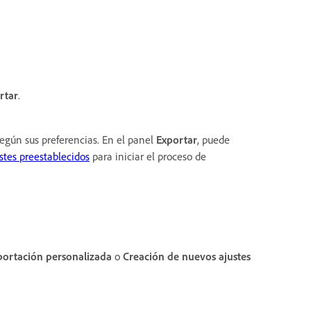
rtar
.
según sus preferencias. En el panel
Exportar
, puede
stes preestablecidos
para iniciar el proceso de
portación personalizada
o
Creación de nuevos ajustes