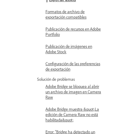
Formatos de archivo de
exportación compatibles
Publicación de recursos en Adobe
Portfolio
Publicación de imágenes en
Adobe Stock
Configuración de las preferencias
de exportación
Solución de problemas
Adobe Bridge se bloquea al abrir
un archivo de imagen en Camera
Raw
Adobe Bridge muestra &quot;La
edición de Camera Raw no está
habilitada&quot;
Error: “Bridge ha detectado un