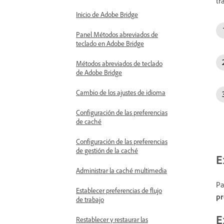
tr
Inicio de Adobe Bridge
Panel Métodos abreviados de
teclado en Adobe Bridge
Métodos abreviados de teclado
de Adobe Bridge
Cambio de los ajustes de idioma
Configuración de las preferencias
de caché
Configuración de las preferencias
de gestión de la caché
E
Administrar la caché multimedia
Pa
Establecer preferencias de flujo
pr
de trabajo
E
Restablecer y restaurar las