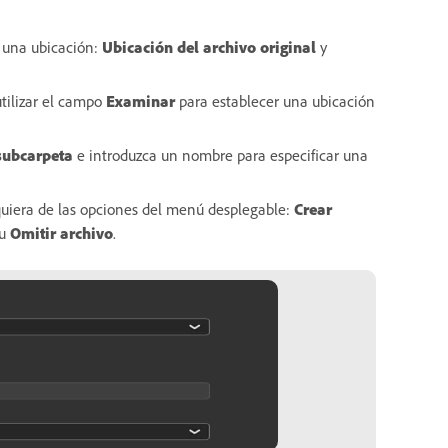
r una ubicación:
Ubicación del archivo original
y
tilizar el campo
Examinar
para establecer una ubicación
subcarpeta
e introduzca un nombre para especificar una
uiera de las opciones del menú desplegable:
Crear
u
Omitir archivo
.