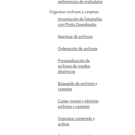
preferencias de metadatos
Organizar archivos y carpetas
Importación de fotografías
con Photo Downloader
Apertura de archivos
Ordenación de archivos
Previsualización de
archivos de medios
dinámicos
Búsqueda de archivos y
carpetas
Copiar, mover y eliminar
archivos y carpetas
Organizar contenido y
activos