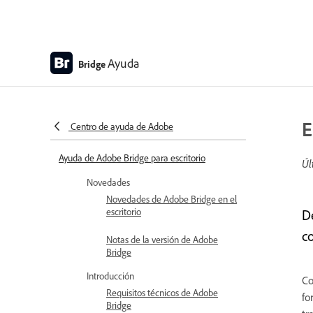
Ayuda
Bridge
E
Centro de ayuda de Adobe
Ayuda de Adobe Bridge para escritorio
Úl
Novedades
Novedades de Adobe Bridge en el
escritorio
D
c
Notas de la versión de Adobe
Bridge
Introducción
Co
Requisitos técnicos de Adobe
fo
Bridge