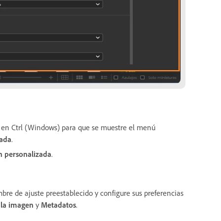
ho en Ctrl (Windows) para que se muestre el menú
zada
.
n personalizada
.
bre de ajuste preestablecido y configure sus preferencias
 la imagen
y
Metadatos
.