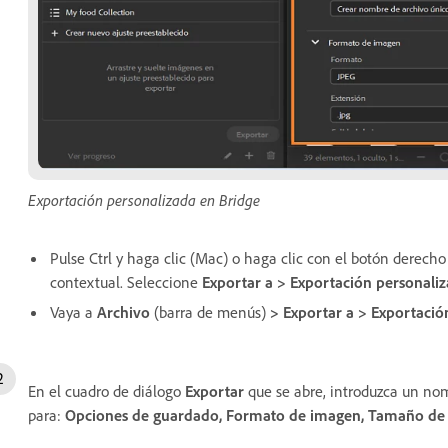
Exportación personalizada en Bridge
Pulse Ctrl y haga clic (Mac) o haga clic con el botón derec
contextual. Seleccione
Exportar a > Exportación personali
Vaya a
Archivo
(barra de menús)
> Exportar a > Exportació
En el cuadro de diálogo
Exportar
que se abre, introduzca un nom
para:
Opciones de guardado, Formato de imagen, Tamaño de