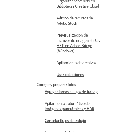
Organizar contenido en
Bibliotecas Creative Cloud
Adición de recursos de
Adobe Stock
Previsualización de
archivos de imagen HEIC y
HEIF en Adobe Bridge
(Windows)
Apilamiento de archivos
Usar colecciones
Corregir y preparar fotos
Agregar tareas a flujos de trabajo
Apilamiento automático de
imágenes panorámicas y HDR
Cancelar flujos de trabajo