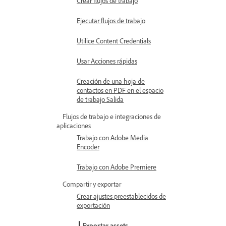
Crear flujos de trabajo
Ejecutar flujos de trabajo
Utilice Content Credentials
Usar Acciones rápidas
Creación de una hoja de
contactos en PDF en el espacio
de trabajo Salida
Flujos de trabajo e integraciones de
aplicaciones
Trabajo con Adobe Media
Encoder
Trabajo con Adobe Premiere
Compartir y exportar
Crear ajustes preestablecidos de
exportación
Exportar assets