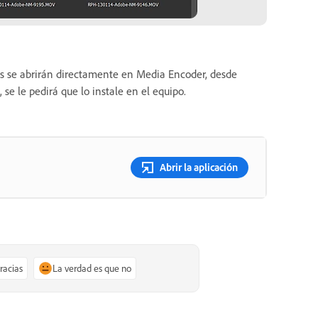
eos se abrirán directamente en Media Encoder, desde
se le pedirá que lo instale en el equipo.
Abrir la aplicación
gracias
La verdad es que no