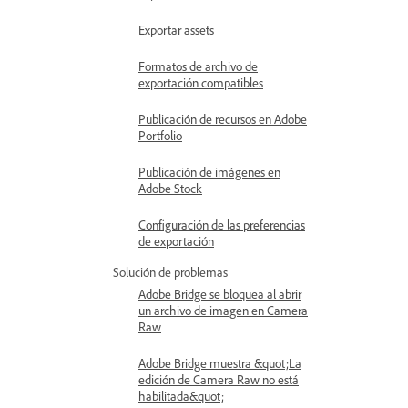
Exportar assets
Formatos de archivo de
exportación compatibles
Publicación de recursos en Adobe
Portfolio
Publicación de imágenes en
Adobe Stock
Configuración de las preferencias
de exportación
Solución de problemas
Adobe Bridge se bloquea al abrir
un archivo de imagen en Camera
Raw
Adobe Bridge muestra &quot;La
edición de Camera Raw no está
habilitada&quot;