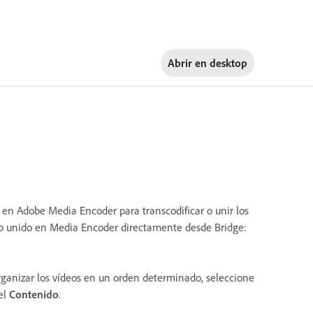
Abrir en
desktop
s en Adobe Media Encoder para transcodificar o unir los
ídeo unido en Media Encoder directamente desde Bridge:
rganizar los vídeos en un orden determinado, seleccione
el
Contenido
.