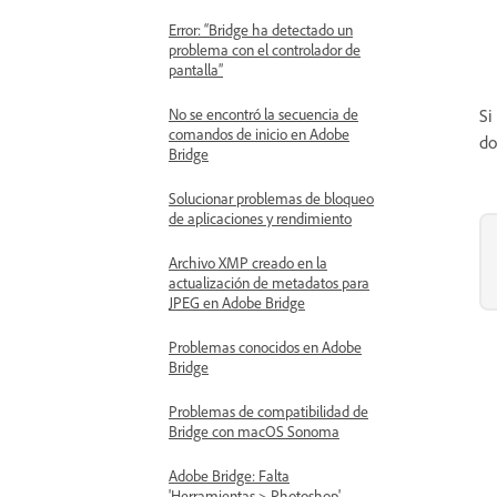
Error: “Bridge ha detectado un
problema con el controlador de
pantalla”
No se encontró la secuencia de
Si
comandos de inicio en Adobe
do
Bridge
Solucionar problemas de bloqueo
de aplicaciones y rendimiento
Archivo XMP creado en la
actualización de metadatos para
JPEG en Adobe Bridge
Problemas conocidos en Adobe
Bridge
Problemas de compatibilidad de
Bridge con macOS Sonoma
Adobe Bridge: Falta
'Herramientas > Photoshop'