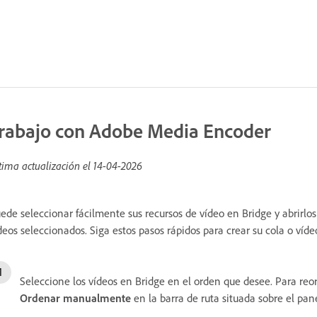
rabajo con Adobe Media Encoder
tima actualización el
14-04-2026
ede seleccionar fácilmente sus recursos de vídeo en Bridge y abrirlo
deos seleccionados. Siga estos pasos rápidos para crear su cola o v
Seleccione los vídeos en Bridge en el orden que desee. Para reo
Ordenar manualmente
en la barra de ruta situada sobre el pan