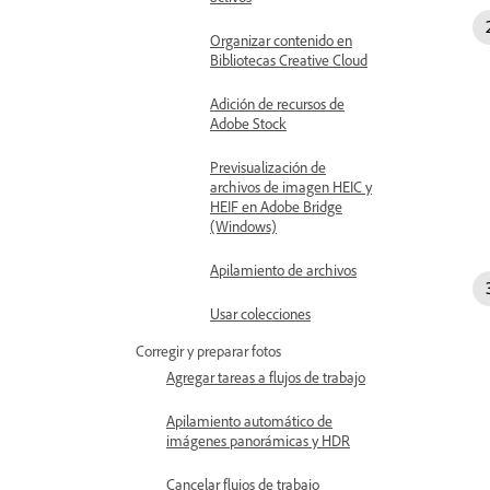
Organizar contenido en
Bibliotecas Creative Cloud
Adición de recursos de
Adobe Stock
Previsualización de
archivos de imagen HEIC y
HEIF en Adobe Bridge
(Windows)
Apilamiento de archivos
Usar colecciones
Corregir y preparar fotos
Agregar tareas a flujos de trabajo
Apilamiento automático de
imágenes panorámicas y HDR
Cancelar flujos de trabajo