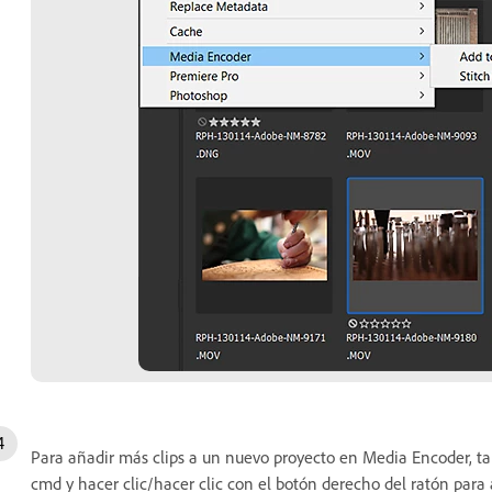
Para añadir más clips a un nuevo proyecto en Media Encoder, ta
cmd y hacer clic/hacer clic con el botón derecho del ratón para 