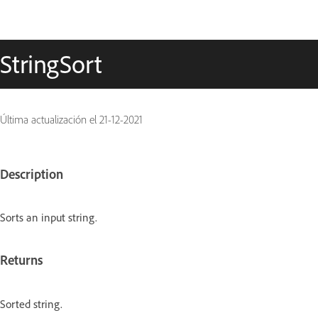
StringSort
Última actualización el
21-12-2021
Description
Sorts an input string.
Returns
Sorted string.