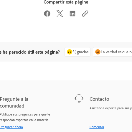
Compartir esta página
e ha parecido útil esta página?
Sí, gracias
La verdad es que n
Pregunte a la
Contacto
comunidad
Asistencia experta para sus 
Publique sus preguntas para que le
respondan expertos en la materia.
Preguntar ahora
Comenzar