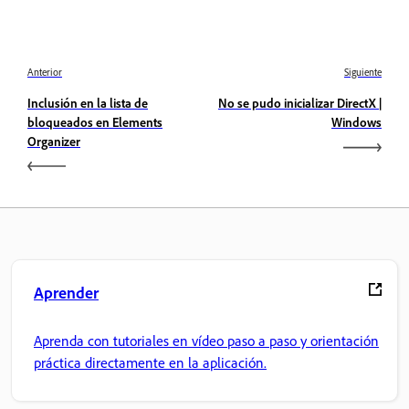
Anterior
Siguiente
Inclusión en la lista de
No se pudo inicializar DirectX |
bloqueados en Elements
Windows
Organizer
Aprender
Aprenda con tutoriales en vídeo paso a paso y orientación
práctica directamente en la aplicación.