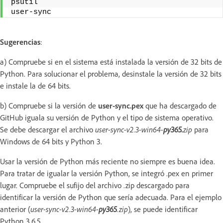
psutil
user-sync
Sugerencias
:
a) Compruebe si en el sistema está instalada la versión de 32 bits de
Python. Para solucionar el problema, desinstale la versión de 32 bits
e instale la de 64 bits.
b) Compruebe si la versión de
user-sync.pex
que ha descargado de
GitHub iguala su versión de Python y el tipo de sistema operativo.
Se debe descargar el archivo
user-sync-v2.3-win64-
py365.
zip
para
Windows de 64 bits y Python 3.
Usar la versión de Python más reciente no siempre es buena idea.
Para tratar de igualar la versión Python, se integró .pex en primer
lugar. Compruebe el sufijo del archivo .zip descargado para
identificar la versión de Python que sería adecuada. Para el ejemplo
anterior (
user-sync-v2.3-win64-
py365
.zip
), se puede identificar
Python 3.6.5.