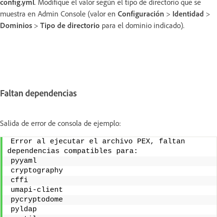
config.yml
. Modifique el valor según el tipo de directorio que se
muestra en Admin Console (valor en
Configuración
>
Identidad
>
Dominios
>
Tipo de directorio
para el dominio indicado).
Faltan dependencias
Salida de error de consola de ejemplo:
Error al ejecutar el archivo PEX, faltan 
dependencias compatibles para:
pyyaml
cryptography
cffi
umapi-client
pycryptodome
pyldap