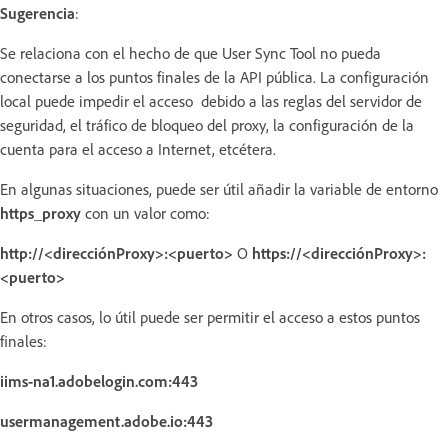
Sugerencia
:
Se relaciona con el hecho de que User Sync Tool no pueda
conectarse a los puntos finales de la API pública. La configuración
local puede impedir el acceso debido a las reglas del servidor de
seguridad, el tráfico de bloqueo del proxy, la configuración de la
cuenta para el acceso a Internet, etcétera.
En algunas situaciones, puede ser útil añadir la variable de entorno
https_proxy
con un valor como:
http://<direcciónProxy>:<puerto>
O
https://<direcciónProxy>:
<puerto>
En otros casos, lo útil puede ser permitir el acceso a estos puntos
finales:
iims-na1.adobelogin.com:443
usermanagement.adobe.io:443