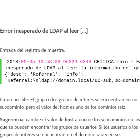
Error inesperado de LDAP al leer [...]
Entrada del registro de muestra:
2018-
09
-
05
10
:
58
:
08
96329
6348
 CRÍTICA main - Fa
inesperado de LDAP al leer la información del gru
{'desc': 'Referral', 'info': 
'Referral:\nldap://domain.local/DC=sub,DC=domain
Causa posible: El grupo o los grupos de interés se encuentran en un
subdominio, pero el valor del host es uno de los dominios raíz.
Sugerencia
: cambie el valor de
host
a uno de los subdominios en los
que se pueden encontrar los grupos de usuarios. Si los usuarios o los
grupos de interés se encuentran en el dominio raíz y en sus