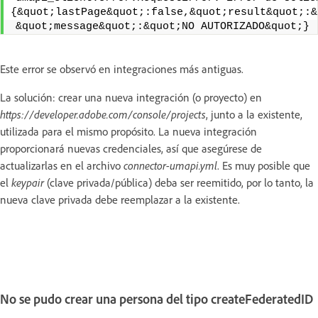
{&quot;lastPage&quot;:false,&quot;result&quot;:&
&quot;message&quot;:&quot;NO AUTORIZADO&quot;}
Este error se observó en integraciones más antiguas.
La solución: crear una nueva integración (o proyecto) en
https://developer.adobe.com/console/projects
, junto a la existente,
utilizada para el mismo propósito. La nueva integración
proporcionará nuevas credenciales, así que asegúrese de
actualizarlas en el archivo
connector-umapi.yml
. Es muy posible que
el
keypair
(clave privada/pública) deba ser reemitido, por lo tanto, la
nueva clave privada debe reemplazar a la existente.
No se pudo crear una persona del tipo createFederatedID