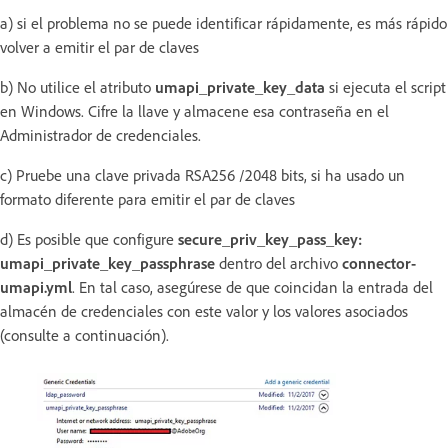
a) si el problema no se puede identificar rápidamente, es más rápido
volver a emitir el par de claves
b) No utilice el atributo
umapi_private_key_data
si ejecuta el script
en Windows. Cifre la llave y almacene esa contraseña en el
Administrador de credenciales.
c) Pruebe una clave privada RSA256 /2048 bits, si ha usado un
formato diferente para emitir el par de claves
d) Es posible que configure
secure_priv_key_pass_key:
umapi_private_key_passphrase
dentro del archivo
connector-
umapi.yml
. En tal caso, asegúrese de que coincidan la entrada del
almacén de credenciales con este valor y los valores asociados
(consulte a continuación).