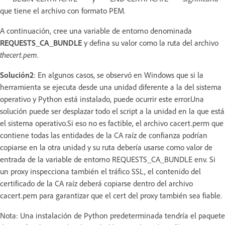
que tiene el archivo con formato PEM.
A continuación, cree una variable de entorno denominada
REQUESTS_CA_BUNDLE
y defina su valor como la ruta del archivo
thecert.pem
.
Solución2
: En algunos casos, se observó en Windows que si la
herramienta se ejecuta desde una unidad diferente a la del sistema
operativo y Python está instalado, puede ocurrir este error.Una
solución puede ser desplazar todo el script a la unidad en la que está
el sistema operativo.Si eso no es factible, el archivo cacert.perm que
contiene todas las entidades de la CA raíz de confianza podrían
copiarse en la otra unidad y su ruta debería usarse como valor de
entrada de la variable de entorno REQUESTS_CA_BUNDLE env. Si
un proxy inspecciona también el tráfico SSL, el contenido del
certificado de la CA raíz deberá copiarse dentro del archivo
cacert.pem para garantizar que el cert del proxy también sea fiable.
Nota: Una instalación de Python predeterminada tendría el paquete