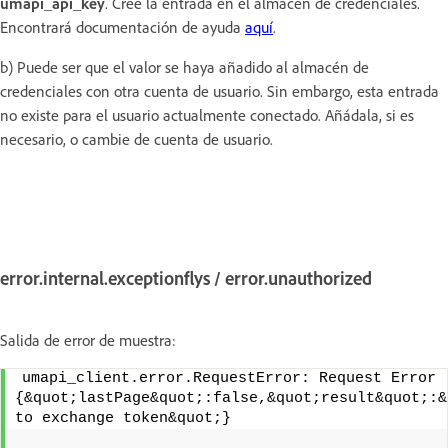
umapi_api_key
. Cree la entrada en el almacén de credenciales.
Encontrará documentación de ayuda
aquí
.
b) Puede ser que el valor se haya añadido al almacén de
credenciales con otra cuenta de usuario. Sin embargo, esta entrada
no existe para el usuario actualmente conectado. Añádala, si es
necesario, o cambie de cuenta de usuario.
error.internal.exceptionflys / error.unauthorized
Salida de error de muestra:
umapi_client.error.RequestError: Request Error 
{&quot;lastPage&quot;:false,&quot;result&quot;:&
to exchange token&quot;}