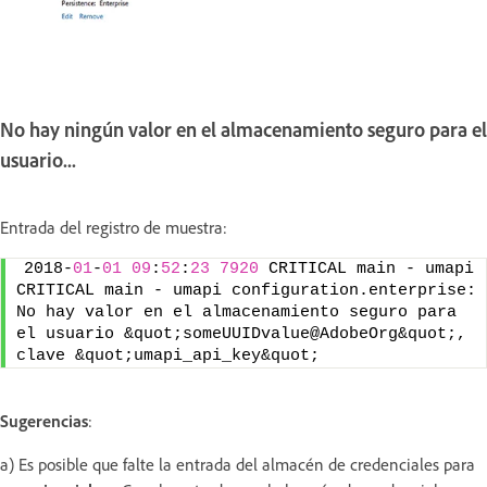
No hay ningún valor en el almacenamiento seguro para el
usuario...
Entrada del registro de muestra:
2018-
01
-
01
09
:
52
:
23
7920
 CRITICAL main - umapi 
CRITICAL main - umapi configuration.enterprise: 
No hay valor en el almacenamiento seguro para 
el usuario &quot;someUUIDvalue@AdobeOrg&quot;, 
clave &quot;umapi_api_key&quot;
Sugerencias
:
a) Es posible que falte la entrada del almacén de credenciales para