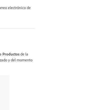
rreo electrónico de
ña
Productos
de la
lizado y del momento