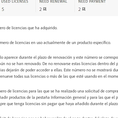
ro de licencias que ha adquirido.
mero de licencias en uso actualmente de un producto específico.
lo aparece durante el plazo de renovación y este número se corres
aún no se han renovado. De no renovarse estas licencias dentro del 
cias dejarán de poder acceder a ellas. Este número no se mostrará du
enueve todas sus licencias o más de las que esté usando en el mome
ro de licencias para las que se ha realizado una solicitud de compra
Añadir productos de la pestaña Información general y para las que el 
pre que tenga licencias sin pagar que haya añadido durante el plazo