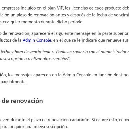
empresas incluido en el plan VIP, las licencias de cada producto d
ición un plazo de renovación antes y después de la fecha de vencim
en cualquier momento durante dicho período.
 de renovación, aparecerá el siguiente mensaje en la parte superior
ductos
de la
Admin Console
, en el que se le indicará que renueve sus 
<fecha y hora de vencimiento>. Ponte en contacto con el administrador 
a suscripción o realizar otros cambios”.
ión, los mensajes aparecen en la Admin Console en función de si no
o parcialmente.
 de renovación
ueven durante el plazo de renovación caducarán. Si ocurre esto, deb
 para adquirir una nueva suscripción.