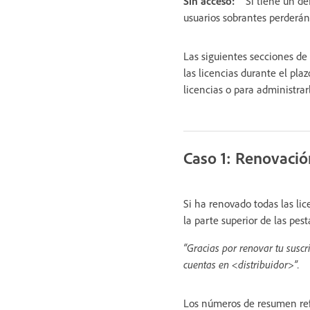
Sin acceso:
Si tiene un dé
usuarios sobrantes perderán
Las siguientes secciones de
las licencias durante el pla
licencias o para administrar
Caso 1: Renovaci
Si ha renovado todas las li
la parte superior de las pes
“Gracias por renovar tu susc
cuentas en <distribuidor>”.
Los números de resumen refl