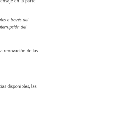
mensaje en la parte
les a través del
nterrupción del
la renovación de las
as disponibles, las