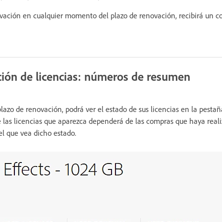
ovación en cualquier momento del plazo de renovación, recibirá un co
ión de licencias: números de resumen
azo de renovación, podrá ver el estado de sus licencias en la pesta
de las licencias que aparezca dependerá de las compras que haya rea
el que vea dicho estado.