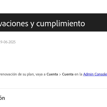
ovaciones y cumplimiento
19-06-2025
 renovación de su plan, vaya a
Cuenta
>
Cuenta
en la
Admin Console
ón