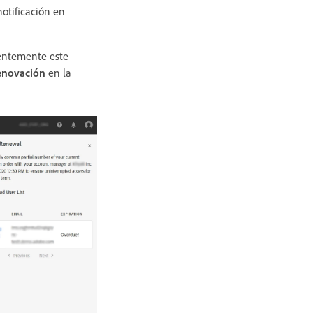
notificación en
ientemente este
enovación
en la