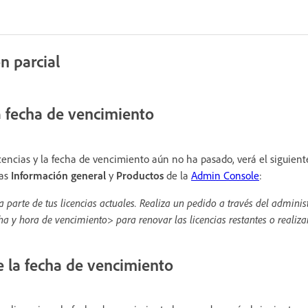
n parcial
a fecha de vencimiento
icencias y la fecha de vencimiento aún no ha pasado, verá el siguien
ñas
Información general
y
Productos
de la
Admin Console
:
 parte de tus licencias actuales. Realiza un pedido a través del admini
ha y hora de vencimiento> para renovar las licencias restantes o realiza
 la fecha de vencimiento