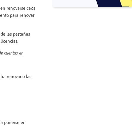
eben renovarse cada
iento para renovar
 de las pestañas
licencias.
de cuentas en
 ha renovado las
erá ponerse en