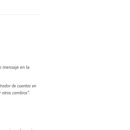
te mensaje en la
strador de cuentas en
r otros cambios”.