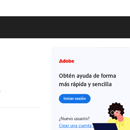
Obtén ayuda de forma
más rápida y sencilla
.
Iniciar sesión
¿Nuevo usuario?
Crear una cuenta ›