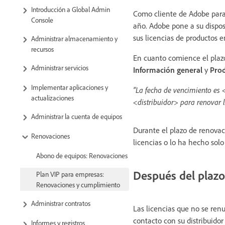
Introducción a Global Admin
Como cliente de Adobe para 
Console
año. Adobe pone a su dispos
sus licencias de productos 
Administrar almacenamiento y
recursos
En cuanto comience el plazo
Administrar servicios
Información general
y
Pro
Implementar aplicaciones y
“La fecha de vencimiento es 
actualizaciones
<distribuidor> para renovar l
Administrar la cuenta de equipos
Durante el plazo de renovac
Renovaciones
licencias o lo ha hecho sol
Abono de equipos: Renovaciones
Después del plazo
Plan VIP para empresas:
Renovaciones y cumplimiento
Administrar contratos
Las licencias que no se ren
contacto con su distribuidor
Informes y registros