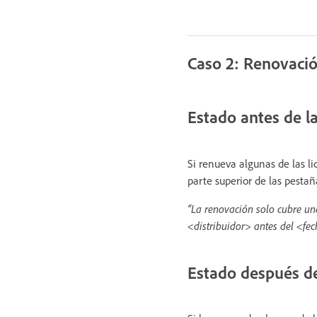
Caso 2: Renovació
Estado antes de l
Si renueva algunas de las l
parte superior de las pesta
“La renovación solo cubre una
<distribuidor> antes del <fec
Estado después de