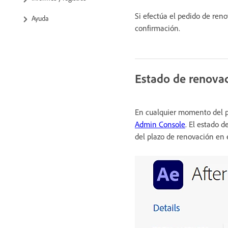
Si efectúa el pedido de ren
Ayuda
confirmación.
Estado de renovac
En cualquier momento del pl
Admin Console
. El estado 
del plazo de renovación en 