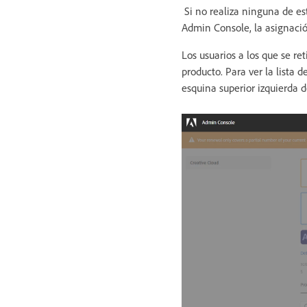
Si no realiza ninguna de es
Admin Console, la asignació
Los usuarios a los que se r
producto. Para ver la lista d
esquina superior izquierda 