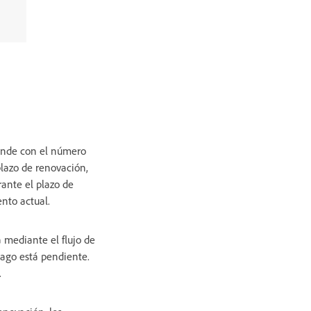
ponde con el número
plazo de renovación,
rante el plazo de
nto actual.
 mediante el flujo de
pago está pendiente.
.