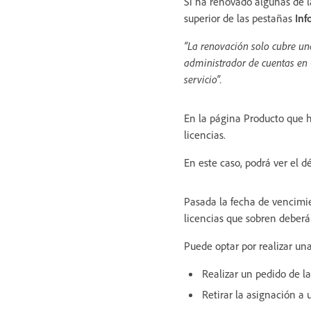
Si ha renovado algunas de l
superior de las pestañas
Inf
“La renovación solo cubre una
administrador de cuentas en 
servicio”.
En la página Producto que h
licencias.
En este caso, podrá ver el d
Pasada la fecha de vencimien
licencias que sobren deberá
Puede optar por realizar una
Realizar un pedido de la
Retirar la asignación a u