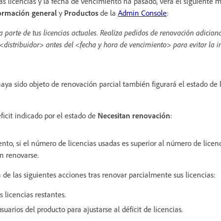
as licencias y la fecha de vencimiento ha pasado, verá el siguiente 
ormación general
y
Productos
de la
Admin Console
:
 parte de tus licencias actuales. Realiza pedidos de renovación adiciona
<distribuidor> antes del <fecha y hora de vencimiento> para evitar la i
aya sido objeto de renovación parcial también figurará el estado de 
éficit indicado por el estado de
Necesitan renovación
:
to, si el número de licencias usadas es superior al número de licenci
n renovarse.
 de las siguientes acciones tras renovar parcialmente sus licencias:
s licencias restantes.
suarios del producto para ajustarse al déficit de licencias.