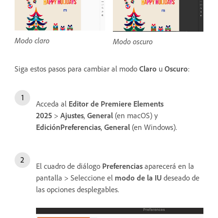
Modo claro
Modo oscuro
Siga estos pasos para cambiar al modo
Claro
u
Oscuro
:
Acceda al
Editor de Premiere Elements
2025
>
Ajustes
,
General
(en macOS) y
Edición
Preferencias
,
General
(en Windows).
El cuadro de diálogo
Preferencias
aparecerá en la
pantalla > Seleccione el
modo de la IU
deseado de
las opciones desplegables.