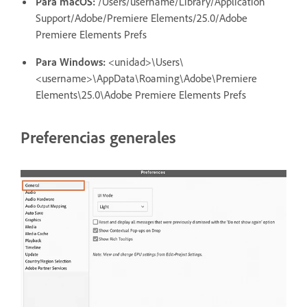
Para macOS:
/Users/username/Library/Application
Support/Adobe/Premiere Elements/25.0/Adobe
Premiere Elements Prefs
Para Windows:
<unidad>\Users\
<username>\AppData\Roaming\Adobe\Premiere
Elements\25.0\Adobe Premiere Elements Prefs
Preferencias generales