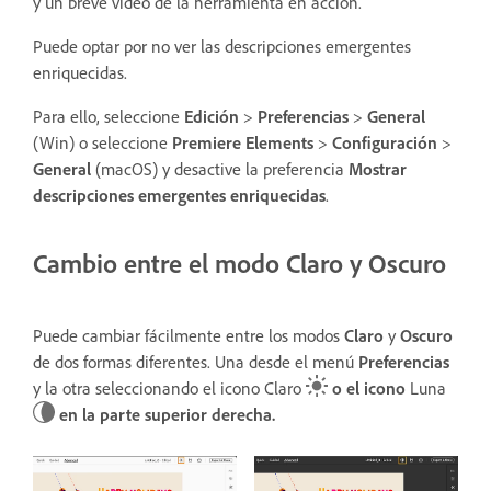
y un breve vídeo de la herramienta en acción.
Puede optar por no ver las descripciones emergentes
enriquecidas.
Para ello, seleccione
Edición
>
Preferencias
>
General
(Win) o seleccione
Premiere Elements
>
Configuración
>
General
(macOS) y desactive la preferencia
Mostrar
descripciones emergentes enriquecidas
.
Cambio entre el modo Claro y Oscuro
Puede cambiar fácilmente entre los modos
Claro
y
Oscuro
de dos formas diferentes. Una desde el menú
Preferencias
y la otra seleccionando el icono
Claro
o el icono
Luna
en la parte superior derecha.