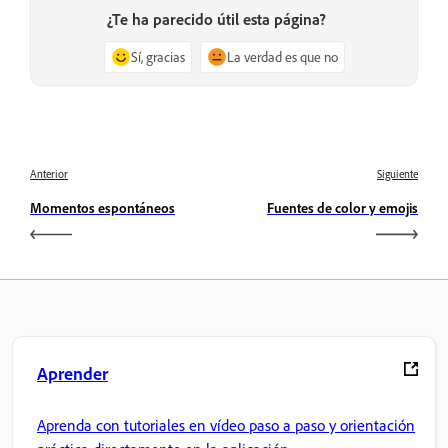
¿Te ha parecido útil esta página?
Sí, gracias
La verdad es que no
Anterior
Siguiente
Momentos espontáneos
Fuentes de color y emojis
Aprender
Aprenda con tutoriales en vídeo paso a paso y orientación