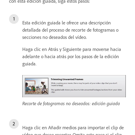
con esta edición guiada, siga estos pasos:
Esta edición guiada le ofrece una descripción
detallada del proceso de recorte de fotogramas o
secciones no deseados del vídeo.
Haga clic en Atrás y Siguiente para moverse hacia
adelante o hacia atrás por los pasos de la edición
guiada.
Recorte de fotogramas no deseados: edición guiada
Haga clic en Añadir medios para importar el clip de
vídeo que desee recortar. Omita este paso si el clip