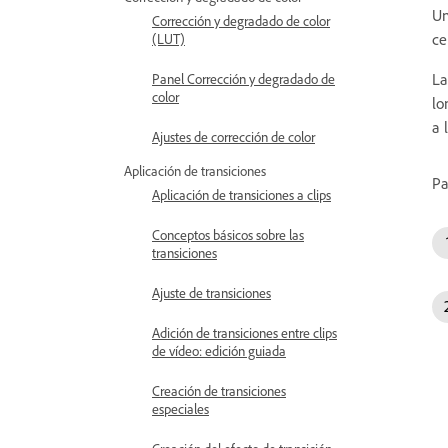
Un
Corrección y degradado de color
ce
(LUT)
La
Panel Corrección y degradado de
color
lo
a 
Ajustes de corrección de color
Aplicación de transiciones
Pa
Aplicación de transiciones a clips
Conceptos básicos sobre las
transiciones
Ajuste de transiciones
Adición de transiciones entre clips
de vídeo: edición guiada
Creación de transiciones
especiales