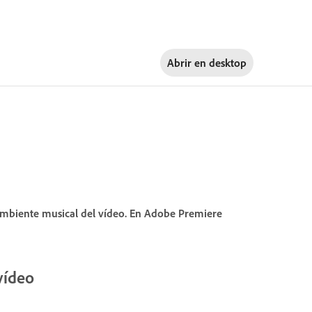
Abrir en
desktop
 ambiente musical del vídeo. En Adobe Premiere
vídeo