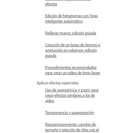
efectos
Edición de fotogramas con Tono
inteligente automático
Rellenar marco: edición guiada
Creación de un lapso de tiempo o
animación en volumen: edición
guiada
Procedimientos recomendados
para crear un vídeo de time-lapse
Aplicar efectos especiales
Uso de panorámica y zoom para
crear efectos similares a los de
vídeo
Transparencia y superposición
Reposicionamiento, cambio de
tamaño y rotación de clips con el