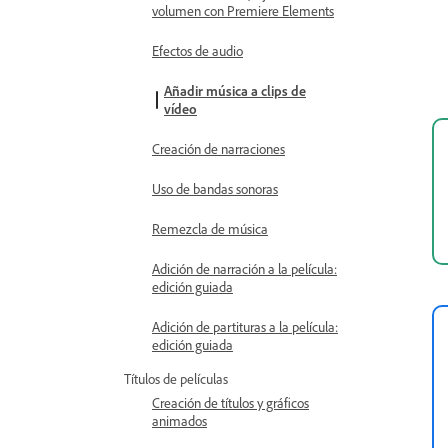
volumen con Premiere Elements
Efectos de audio
Añadir música a clips de
vídeo
Creación de narraciones
Uso de bandas sonoras
Remezcla de música
Adición de narración a la película:
edición guiada
Adición de partituras a la película:
edición guiada
Títulos de películas
Creación de títulos y gráficos
animados