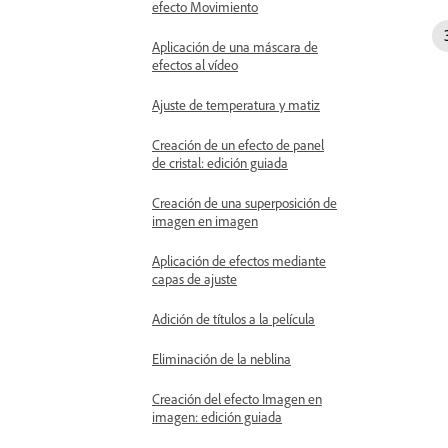
efecto Movimiento
Aplicación de una máscara de
efectos al vídeo
Ajuste de temperatura y matiz
Creación de un efecto de panel
de cristal: edición guiada
Creación de una superposición de
imagen en imagen
Aplicación de efectos mediante
capas de ajuste
Adición de títulos a la película
Eliminación de la neblina
Creación del efecto Imagen en
imagen: edición guiada