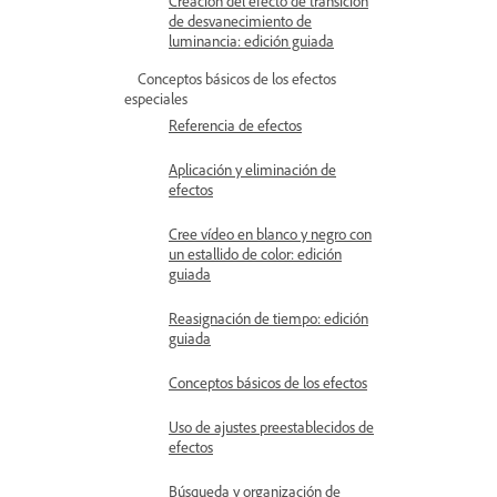
Creación del efecto de transición
de desvanecimiento de
luminancia: edición guiada
Conceptos básicos de los efectos
especiales
Referencia de efectos
Aplicación y eliminación de
efectos
Cree vídeo en blanco y negro con
un estallido de color: edición
guiada
Reasignación de tiempo: edición
guiada
Conceptos básicos de los efectos
Uso de ajustes preestablecidos de
efectos
Búsqueda y organización de