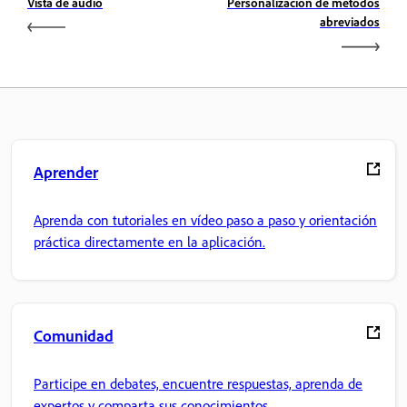
Vista de audio
Personalización de métodos
abreviados
Aprender
Aprenda con tutoriales en vídeo paso a paso y orientación
práctica directamente en la aplicación.
Comunidad
Participe en debates, encuentre respuestas, aprenda de
expertos y comparta sus conocimientos.