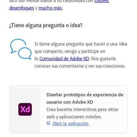
fácil dar rienda suelta a su creatividad con
colores,
desenfoques
y
mucho más
.
¿Tiene alguna pregunta o idea?
Si tiene alguna pregunta que hacer o una idea
que compartir, venga y participe en
la
Comunidad de Adobe XD
. Nos gustaría
conocer sus comentarios y ver sus creaciones.
Diseñar prototipos de experiencia de
usuario con Adobe XD
Crea bocetos interactivos para sitios
web y aplicaciones móviles.
Abrir la aplicación