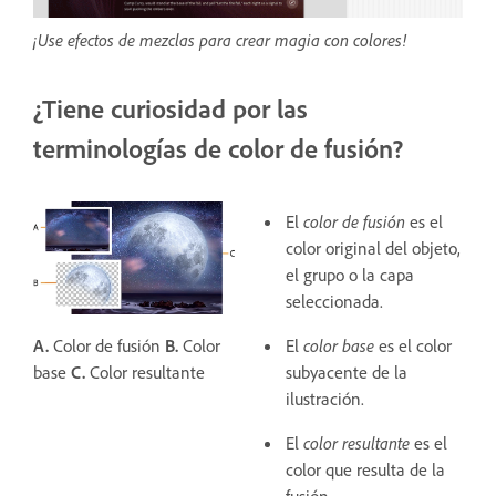
¡Use efectos de mezclas para crear magia con colores!
¿Tiene curiosidad por las
terminologías de color de fusión?
El
color de fusión
es el
color original del objeto,
el grupo o la capa
seleccionada.
El
color base
es el color
A.
Color de fusión
B.
Color
subyacente de la
base
C.
Color resultante
ilustración.
El
color resultante
es el
color que resulta de la