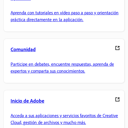
Aprenda con tutoriales en vídeo paso a paso y orientación
práctica directamente en la aplicación.
Comunidad
Participe en debates, encuentre respuestas, aprenda de
expertos y comparta sus conocimientos.
Inicio de Adobe
Acceda a sus aplicaciones y servicios favoritos de Creative
Cloud, gestión de archivos y mucho más.