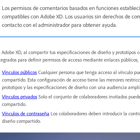
Los permisos de comentarios basados en funciones estable
compatibles con Adobe XD. Los usuarios sin derechos de co
contacto con el administrador para obtener ayuda.
 Adobe XD, al compartir tus especificaciones de diseño y prototipos co
tegrados para definir permisos de acceso mediante enlaces públicos,
Vínculos públicos
Cualquier persona que tenga acceso al vínculo pued
compartido. Esta configuración de acceso tiene las menores restricci
prototipos y las especificaciones de diseño con una audiencia ampli
Vínculos privados
Solo el conjunto de colaboradores invitados puede 
compartido.
Vínculos de contraseña
Los colaboradores deben introducir la contra
diseño compartido.