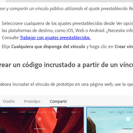
ear y compartir un vínculo público utilizando el ajuste preestablecido R
Seleccione cualquiera de los ajustes preestablecidos desde Ver opción
las plataformas de destino, como iOS, Web o Android. ¿Necesita inf
Consulte
Trabajar con ajustes preestablecidos.
Elija
Cualquiera que disponga del vínculo
y haga clic en
Crear ví
rear un código incrustado a partir de un vínc
 desea incrustar el vínculo de prototipo en una página web, use la o