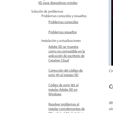
XD para dispositivos móviles
Solución de problemas
Problemas conocidos y resueltos
Problemas conocidos
Problemas resueltos
Instalación y actualizaciones
Adobe XD se muestra
como no compatible en la
aplicación de escritorio de
Creative Cloud
Cr
Corrección del código de
error 191 al instalar XD
C
Código de error 183 al
instalar Adobe XD en
Windows
Ah
Resolver problemas al
ví
instalar complementos de