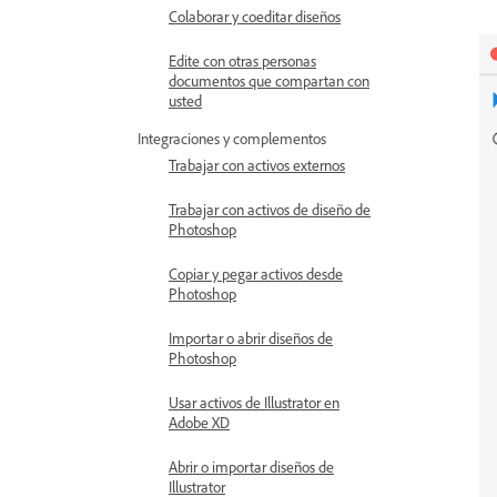
Colaborar y coeditar diseños
Edite con otras personas
documentos que compartan con
usted
Integraciones y complementos
Trabajar con activos externos
Trabajar con activos de diseño de
Photoshop
Copiar y pegar activos desde
Photoshop
Importar o abrir diseños de
Photoshop
Usar activos de Illustrator en
Adobe XD
Abrir o importar diseños de
Illustrator