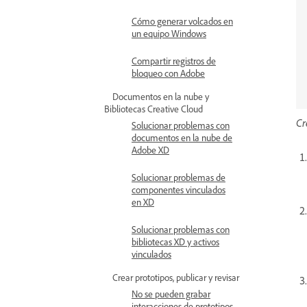
Cómo generar volcados en
un equipo Windows
Compartir registros de
bloqueo con Adobe
Documentos en la nube y
Bibliotecas Creative Cloud
Cr
Solucionar problemas con
documentos en la nube de
Adobe XD
Solucionar problemas de
componentes vinculados
en XD
Solucionar problemas con
bibliotecas XD y activos
vinculados
Crear prototipos, publicar y revisar
No se pueden grabar
interacciones de prototipos