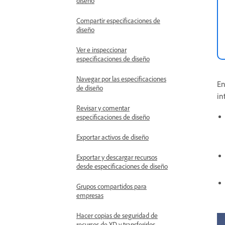
diseño
Compartir especificaciones de
diseño
Ver e inspeccionar
especificaciones de diseño
Navegar por las especificaciones
En
de diseño
in
Revisar y comentar
especificaciones de diseño
Exportar activos de diseño
Exportar y descargar recursos
desde especificaciones de diseño
Grupos compartidos para
empresas
Hacer copias de seguridad de
recursos de XD y transferirlos