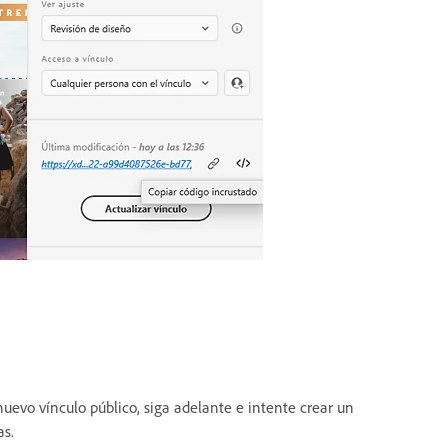
uevo vínculo público, siga adelante e intente crear un
as.