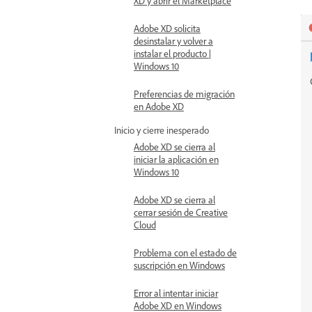
XD y abrir el Marketplace
Adobe XD solicita
desinstalar y volver a
instalar el producto |
Windows 10
Preferencias de migración
en Adobe XD
Inicio y cierre inesperado
Adobe XD se cierra al
iniciar la aplicación en
Windows 10
Adobe XD se cierra al
cerrar sesión de Creative
Cloud
Problema con el estado de
suscripción en Windows
Error al intentar iniciar
Adobe XD en Windows