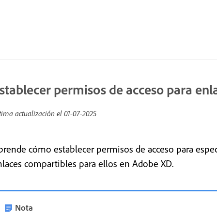
stablecer permisos de acceso para enl
tima actualización el
01-07-2025
prende cómo establecer permisos de acceso para especif
nlaces compartibles para ellos en Adobe XD.
Nota