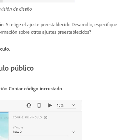
evisión de diseño
. Si elige el ajuste preestablecido Desarrollo, especifique
ormación sobre otros ajustes preestablecidos?
nculo
.
ulo público
pción
Copiar código incrustado
.