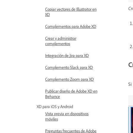
Cr
Copiar vectores de Illustrator en
XD
Complementos para Adobe XD
Crear y administrar
complementos
Integración de Jira para XD
C
Complemento Slack para XD
Complemento Zoom para XD
Si
Publicar diseño de Adobe XD en
Behance
XD para iOS y Android
Vista previa en dispositivos
móviles
Preguntas frecuentes de Adobe