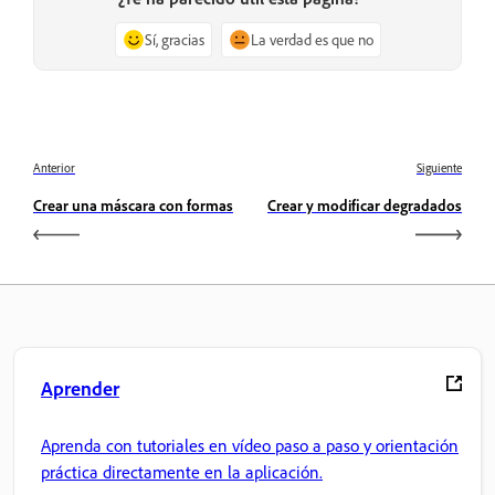
Sí, gracias
La verdad es que no
Anterior
Siguiente
Crear una máscara con formas
Crear y modificar degradados
Aprender
Aprenda con tutoriales en vídeo paso a paso y orientación
práctica directamente en la aplicación.