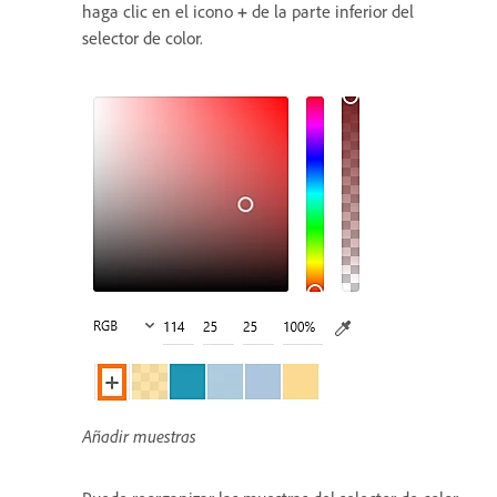
haga clic en el icono
+
de la parte inferior del
selector de color.
Añadir muestras