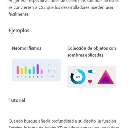
Al generar especificaciones de diseño, las sombras de estas
se convierten a CSS que los desarrolladores pueden usar
fácilmente.
Ejemplos
Neomorfismos
Colección de objetos con
sombras aplicadas
Tutorial
Cuando busque añadir profundidad a su diseño, la función
Sombra interna de Adobe XD puede suponer una verdadera