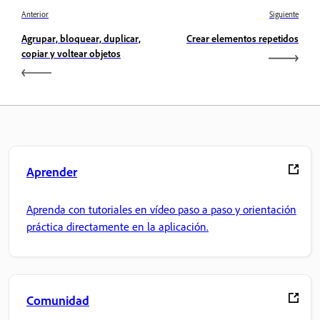
Anterior
Siguiente
Agrupar, bloquear, duplicar,
Crear elementos repetidos
copiar y voltear objetos
Aprender
Aprenda con tutoriales en vídeo paso a paso y orientación
práctica directamente en la aplicación.
Comunidad