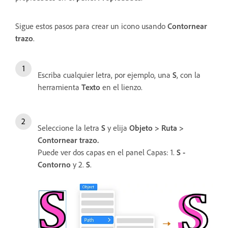
Sigue estos pasos para crear un icono usando
Contornear
trazo
.
Escriba cualquier letra, por ejemplo, una
S
, con la
herramienta
Texto
en el lienzo.
Seleccione la letra
S
y elija
Objeto > Ruta >
Contornear trazo.
Puede ver dos capas en el panel Capas: 1.
S -
Contorno
y 2.
S
.