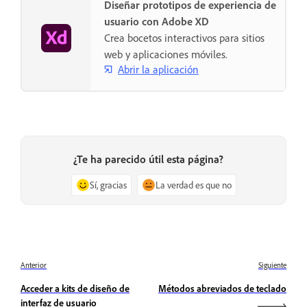
Diseñar prototipos de experiencia de
usuario con Adobe XD
Crea bocetos interactivos para sitios
web y aplicaciones móviles.
Abrir la aplicación
¿Te ha parecido útil esta página?
Sí, gracias
La verdad es que no
Anterior
Siguiente
Acceder a kits de diseño de
Métodos abreviados de teclado
interfaz de usuario