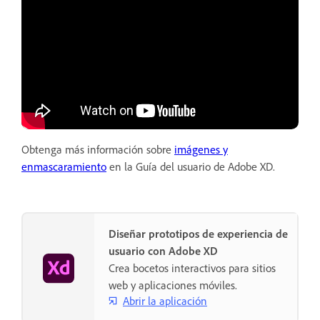
Obtenga más información sobre
imágenes y
enmascaramiento
en la Guía del usuario de Adobe XD.
Diseñar prototipos de experiencia de
usuario con Adobe XD
Crea bocetos interactivos para sitios
web y aplicaciones móviles.
Abrir la aplicación