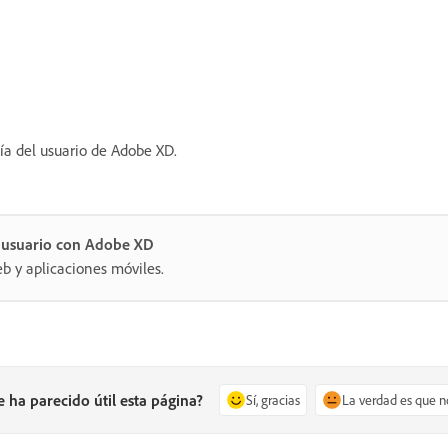
ía del usuario de Adobe XD.
e usuario con Adobe XD
eb y aplicaciones móviles.
e ha parecido útil esta página?
Sí, gracias
La verdad es que n