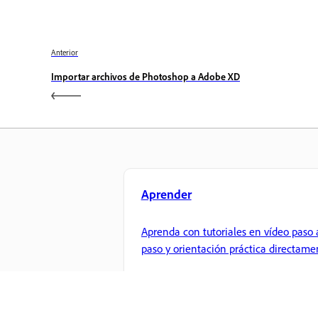
Anterior
Importar archivos de Photoshop a Adobe XD
Aprender
Aprenda con tutoriales en vídeo paso 
paso y orientación práctica directame
en la aplicación.