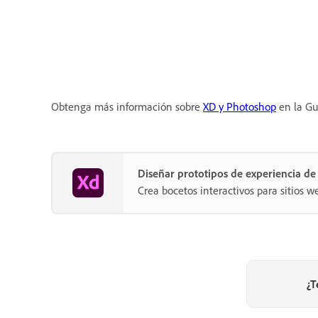
Obtenga más información sobre
XD y Photoshop
en la Gu
Diseñar prototipos de experiencia d
Crea bocetos interactivos para sitios w
¿T