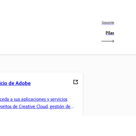
Siguiente
Pilas
icio de Adobe
ceda a sus aplicaciones y servicios
voritos de Creative Cloud, gestión de
chivos y mucho más.