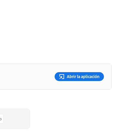
Abrir la aplicación
o