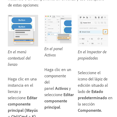
de estas opciones:
En el panel
En el Inspector de
En el menú
Activos
propiedades
contextual del
lienzo
Haga clic en un
Seleccione el
componente
icono del lápiz de
Haga clic en una
del
edición situado al
instancia en el
panel
Activos
y
lado de
Estado
lienzo y
seleccione
Editar
predeterminado
en
seleccione
Editar
componente
la sección
componente
principal
.
Componente
.
principal (Mayús
+
Ctrl/Cmd
+
K).