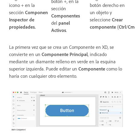
botón +, en la
icono + en la
botón derecho en
sección
sección
Componente
del
un objeto y
Componentes
Inspector de
seleccione
Crear
del
panel
propiedades.
componente
(
Ctrl
/
Cm
Activos
.
La primera vez que se crea un Componente en XD, se
convierte en un
Componente Principal
, indicado
mediante un diamante relleno en verde en la esquina
superior izquierda. Puede editar un
Componente
como lo
haría con cualquier otro elemento.