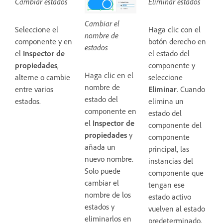
Cambiar estados
Eliminar estados
Cambiar el
Seleccione el
Haga clic con el
nombre de
componente y en
botón derecho en
estados
el
Inspector de
el estado del
propiedades
,
componente y
Haga clic en el
alterne o cambie
seleccione
nombre de
entre varios
Eliminar
. Cuando
estado del
estados.
elimina un
componente en
estado del
el
Inspector de
componente del
propiedades
y
componente
añada un
principal, las
nuevo nombre.
instancias del
Solo puede
componente que
cambiar el
tengan ese
nombre de los
estado activo
estados y
vuelven al estado
eliminarlos en
predeterminado.