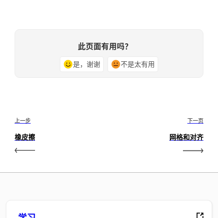
此页面有用吗？
是，谢谢
不是太有用
上一步
下一页
橡皮擦
网格和对齐
学习