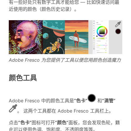
有一些好处只有数字工具才能给您 — 比如快速访问最
近使用的颜色（颜色历史记录）。
Adobe Fresco 为您提供了工具以便您用颜色创造魔力
颜色工具
Adobe Fresco 中的颜色工具是
“色卡”
和
“滴管”
。 这两个工具都在 Adobe Fresco 工具栏上。
点击
“色卡”
图标可打开
“颜色”
面板，您会发现色轮，籍
此可以使用色调、饱和度、不透明度等等。