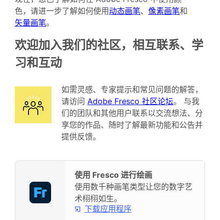
色，请进一步了解如何使用
动态画笔
、
像素画笔
和
矢量画笔
。
欢迎加入我们的社区，相互联系、学
习和互动
如需灵感、专家提示和常见问题的解答，
请访问
Adobe Fresco 社区论坛
。 与我
们的团队和其他用户联系以交流想法、分
享您的作品、随时了解最新功能和公告并
提供反馈。
使用 Fresco 进行绘画
使用数千种画笔类型让您的数字艺
术栩栩如生。
下载应用程序