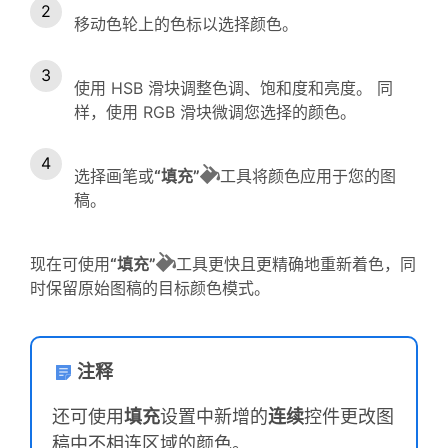
移动色轮上的色标以选择颜色。
使用 HSB 滑块调整色调、饱和度和亮度。 同
样，使用 RGB 滑块微调您选择的颜色。
选择画笔或
“填充”
工具将颜色应用于您的图
稿。
现在可使用
“填充”
工具更快且更精确地重新着色，同
时保留原始图稿的目标颜色模式。
注释
还可使用
填充
设置中新增的
连续
控件更改图
稿中不相连区域的颜色。