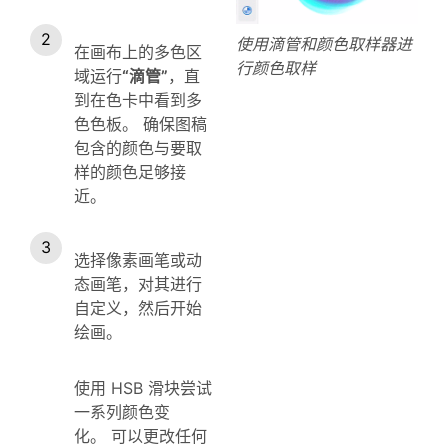
使用滴管和颜色取样器进
在画布上的多色区
行颜色取样
域运行
“滴管”
，直
到在色卡中看到多
色色板。 确保图稿
包含的颜色与要取
样的颜色足够接
近。
选择像素画笔或动
态画笔，对其进行
自定义，然后开始
绘画。
使用 HSB 滑块尝试
一系列颜色变
化。 可以更改任何