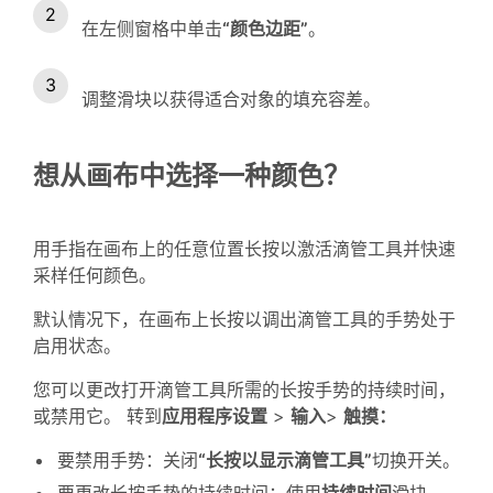
在左侧窗格中单击
“颜色边距”
。
调整滑块以获得适合对象的填充容差。
想从画布中选择一种颜色？
用手指在画布上的任意位置长按以激活滴管工具并快速
采样任何颜色。
默认情况下，在画布上长按以调出滴管工具的手势处于
启用状态。
您可以更改打开滴管工具所需的长按手势的持续时间，
或禁用它。 转到
应用程序设置
>
输入
>
触摸：
要禁用手势：关闭
“长按以显示滴管工具”
切换开关。
要更改长按手势的持续时间：使用
持续时间
滑块。