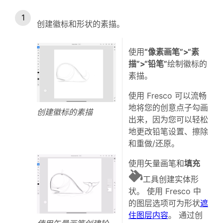
创建徽标和形状的素描。
使用
“像素画笔”>“素
描”>“铅笔”
绘制徽标的
素描。
使用 Fresco 可以流畅
地将您的创意点子勾画
创建徽标的素描
出来，因为您可以轻松
地更改铅笔设置、擦除
和重做/还原。
使用矢量画笔和
填充
工具创建实体形
状。 使用 Fresco 中
的图层选项可为形状
遮
住图层内容
。 通过创