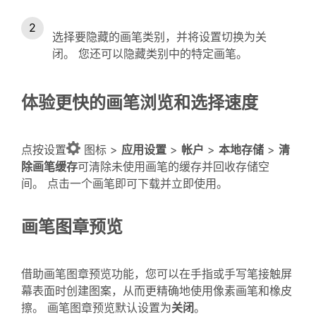
选择要隐藏的画笔类别，并将设置切换为关
闭。 您还可以隐藏类别中的特定画笔。
体验更快的画笔浏览和选择速度
点按设置
图标 >
应用设置
>
帐户
>
本地存储
>
清
除画笔缓存
可清除未使用画笔的缓存并回收存储空
间。 点击一个画笔即可下载并立即使用。
画笔图章预览
借助画笔图章预览功能，您可以在手指或手写笔接触屏
幕表面时创建图案，从而更精确地使用像素画笔和橡皮
擦。 画笔图章预览默认设置为
关闭
。