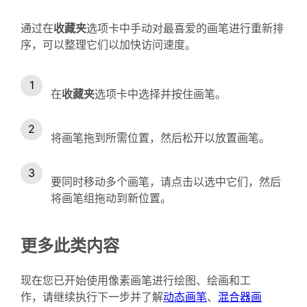
通过在
收藏夹
选项卡中手动对最喜爱的画笔进行重新排
序，可以整理它们以加快访问速度。
在
收藏夹
选项卡中选择并按住画笔。
将画笔拖到所需位置，然后松开以放置画笔。
要同时移动多个画笔，请点击以选中它们，然后
将画笔组拖动到新位置。
更多此类内容
现在您已开始使用像素画笔进行绘图、绘画和工
作，请继续执行下一步并了解
动态画笔
、
混合器画