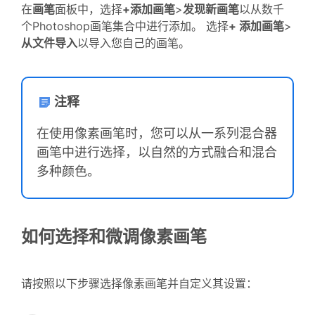
在
画笔
面板中，选择
+添加画笔
>
发现新画笔
以从数千
个Photoshop画笔集合中进行添加。 选择
+ 添加画笔
>
从文件导入
以导入您自己的画笔。
注释
在使用像素画笔时，您可以从一系列混合器
画笔中进行选择，以自然的方式融合和混合
多种颜色。
如何选择和微调像素画笔
请按照以下步骤选择像素画笔并自定义其设置：