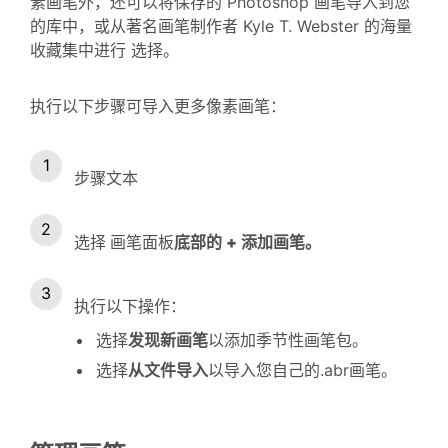
素画笔外，还可以将保存的 Photoshop 画笔导入到您
的库中，或从著名画笔制作者 Kyle T. Webster 的海量
收藏集中进行 选择。
执行以下步骤可导入更多像素画笔：
步骤文本
选择
画笔面板
底部的
+
添加画笔
。
执行以下操作：
选择
发现新画笔
以添加季节性画笔包。
选择
从文件导入
以导入您自己的.abr画笔。