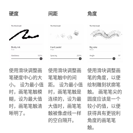
硬度
间距
角度
使用滑块调整画
使用滑块调整画
使用滑块调整画
笔硬度中心的大
笔笔触中的间
笔的角度，以便
小。 设为最小值
距。 设为最小值
绘制雕刻状廓笔
时，画笔笔触模
时，画笔笔触是
触。 画笔笔尖的
糊，设为最大值
连续的，设为最
圆度应该是一个
时，画笔笔触清
大值时，画笔笔
较小的值，以便
晰明了。
触被像虚线一样
获得具有更锐利
的空白隔开。
角度的画笔笔
触。