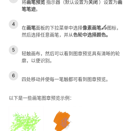
将
画笔预览
指示器（默认设置为
关闭
）设置为
画
笔笔迹
。
在
画笔
面板的下拉菜单中选择
像素画笔
图标，
然后选择任意画笔，并从
色轮
中选择颜色。
轻触画布，然后可以看到图章预览具有清晰的轮
廓，以便识别。
四处移动并使每一笔触都可看到图章预览。
以下是一些画笔图章预览示例：