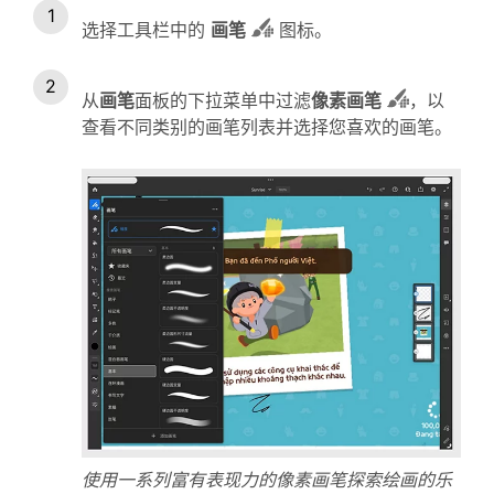
选择工具栏中的
画笔
图标。
从
画笔
面板的下拉菜单中过滤
像素画笔
，以
查看不同类别的画笔列表并选择您喜欢的画笔。
使用一系列富有表现力的像素画笔探索绘画的乐