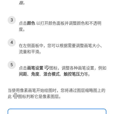
趣。
点击
颜色
以打开颜色面板并调整颜色和不透明
度。
在左侧面板中，您可以根据需要调整画笔大小、
流量和平滑。
点击
画笔设置
图标，调整各种画笔设置，例如
间距
、
角度
、
混合模式
、
触控笔压力
等。
当使用像素画笔开始绘图时，您将通过图层缩略图上的
此
图标判断它是像素图层。