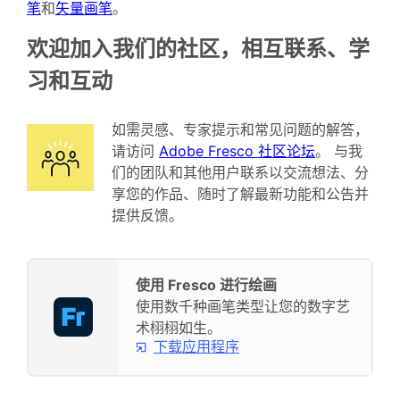
笔
和
矢量画笔
。
欢迎加入我们的社区，相互联系、学
习和互动
如需灵感、专家提示和常见问题的解答，
请访问
Adobe Fresco 社区论坛
。 与我
们的团队和其他用户联系以交流想法、分
享您的作品、随时了解最新功能和公告并
提供反馈。
使用 Fresco 进行绘画
使用数千种画笔类型让您的数字艺
术栩栩如生。
下载应用程序