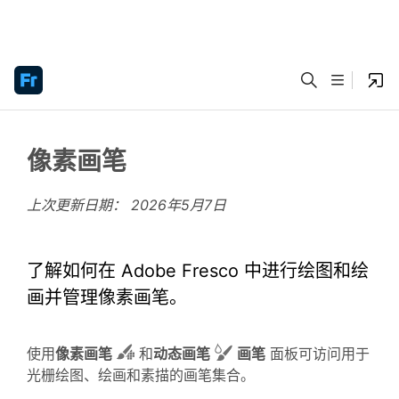
像素画笔
上次更新日期：
2026年5月7日
了解如何在 Adobe Fresco 中进行绘图和绘
画并管理像素画笔。
使用
像素画笔
和
动态画笔
画笔
面板可访问用于
光栅绘图、绘画和素描的画笔集合。