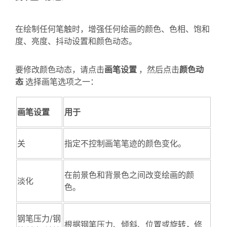
在绘制任何笔触时，增强任何绘画的颜色、色相、饱和
度、亮度、抖动设置和颜色动态。
要修改颜色动态，请点击
画笔设置
，然后点击
颜色动
态
选择画笔选项之一：
画笔设置
用于
关
指定不控制画笔笔迹的颜色变化。
在前景色和背景色之间改变绘画的颜
淡化
色。
钢笔压力/钢
根据钢笔压力、倾斜、位置或旋转，修