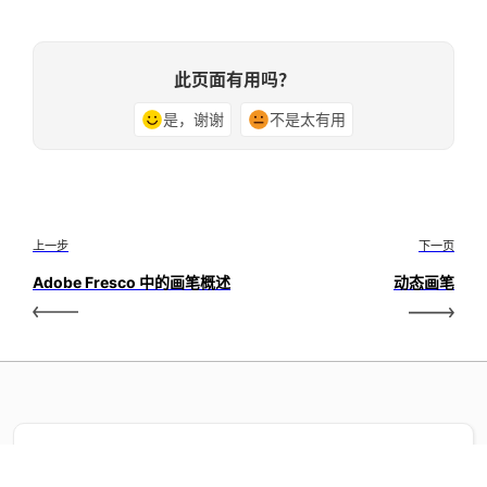
此页面有用吗？
是，谢谢
不是太有用
上一步
下一页
Adobe Fresco 中的画笔概述
动态画笔
学习