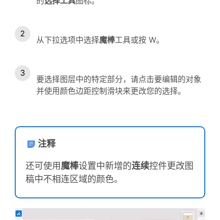
的
选择工具
图标。
从下拉选项中选择
魔棒
工具或按 W。
要选择图层中的特定部分，请点击要编辑的对象
并使用颜色边距控制滑块来更改您的选择。
注释
还可使用
魔棒
设置中新增的
连续
控件更改图
稿中不相连区域的颜色。