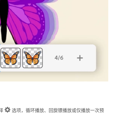
择
选项，循环播放、回旋镖播放或仅播放一次预