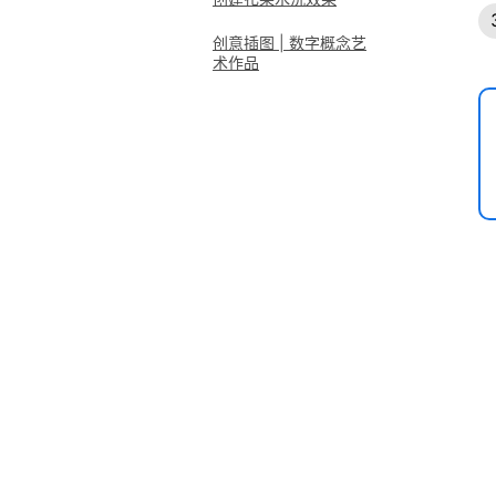
创意插图 | 数字概念艺
术作品