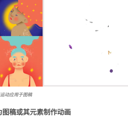
运动应用于图稿
为图稿或其元素制作动画