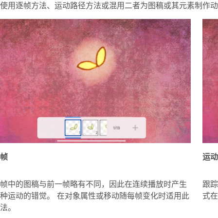
使用逐帧方法、运动路径方法或混用二者为图稿或其元素制作动
逐帧
运动
帧中的图稿与前一帧略有不同，因此在连续播放时产生
跟踪
种运动的错觉。 在对象属性或移动随每帧变化时适用此
式在
法。