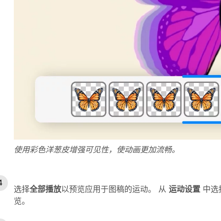
使用彩色洋葱皮增强可见性，使动画更加流畅。
选择
全部播放
以预览应用于图稿的运动。 从
运动设置
中选
览。