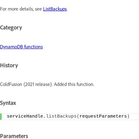
For more details, see
ListBackups
.
Category
DynamoDB functions
History
ColdFusion (2021 release): Added this function.
Syntax
serviceHandle.
listBackups
(
requestParameters
)
Parameters