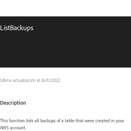
ListBackups
Última actualización el
26/12/2022
Description
This function lists all backups of a table that were created in your
AWS account.