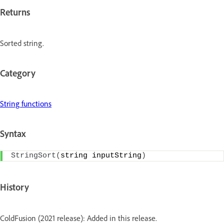
Returns
Sorted string.
Category
String functions
Syntax
StringSort
(
string inputString
)
History
ColdFusion (2021 release): Added in this release.