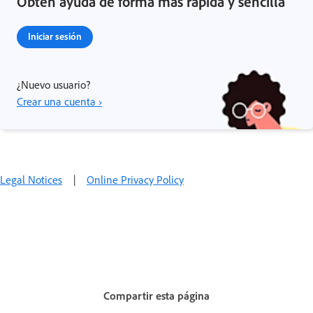
Obtén ayuda de forma más rápida y sencilla
Iniciar sesión
¿Nuevo usuario?
Crear una cuenta ›
Legal Notices
|
Online Privacy Policy
Compartir esta página