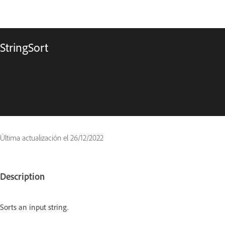
StringSort
Última actualización el
26/12/2022
Description
Sorts an input string.