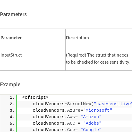
Parameters
Parameter
Description
inputStruct
(Required) The struct that needs
to be checked for case sensitivity.
Example
<
cfscript
>
    cloudVendors=
StructNew
(
"casesensitive
    cloudVendors.
Azure
=
"Microsoft"
    cloudVendors.
Aws
= 
"Amazon"
    cloudVendors.
ACC
 = 
"Adobe"
    cloudVendors.
Gce
= 
"Google"