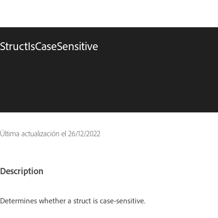
StructIsCaseSensitive
Última actualización el
26/12/2022
Description
Determines whether a struct is case-sensitive.