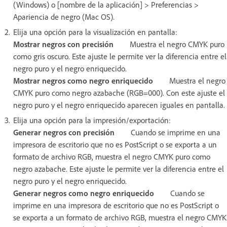
(Windows) o [nombre de la aplicación] > Preferencias >
Apariencia de negro (Mac OS).
Elija una opción para la visualización en pantalla:
Mostrar negros con precisión
Muestra el negro CMYK puro
como gris oscuro. Este ajuste le permite ver la diferencia entre el
negro puro y el negro enriquecido.
Mostrar negros como negro enriquecido
Muestra el negro
CMYK puro como negro azabache (RGB=000). Con este ajuste el
negro puro y el negro enriquecido aparecen iguales en pantalla.
Elija una opción para la impresión/exportación:
Generar negros con precisión
Cuando se imprime en una
impresora de escritorio que no es PostScript o se exporta a un
formato de archivo RGB, muestra el negro CMYK puro como
negro azabache. Este ajuste le permite ver la diferencia entre el
negro puro y el negro enriquecido.
Generar negros como negro enriquecido
Cuando se
imprime en una impresora de escritorio que no es PostScript o
se exporta a un formato de archivo RGB, muestra el negro CMYK