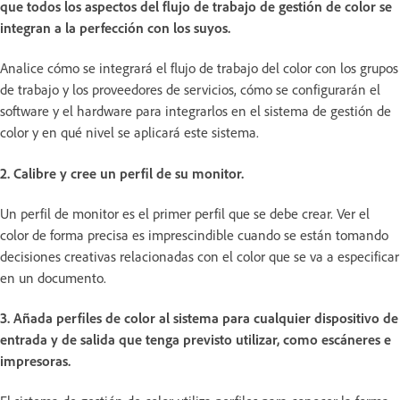
que todos los aspectos del flujo de trabajo de gestión de color se
integran a la perfección con los suyos.
Analice cómo se integrará el flujo de trabajo del color con los grupos
de trabajo y los proveedores de servicios, cómo se configurarán el
software y el hardware para integrarlos en el sistema de gestión de
color y en qué nivel se aplicará este sistema.
2. Calibre y cree un perfil de su monitor.
Un perfil de monitor es el primer perfil que se debe crear. Ver el
color de forma precisa es imprescindible cuando se están tomando
decisiones creativas relacionadas con el color que se va a especificar
en un documento.
3. Añada perfiles de color al sistema para cualquier dispositivo de
entrada y de salida que tenga previsto utilizar, como escáneres e
impresoras.