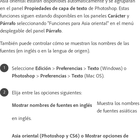
Asia oriental estarán disponibles automáticamente y se agruparán
en el panel
Propiedades de capa de texto
de Photoshop. Estas
funciones siguen estando disponibles en los paneles
Carácter
y
Párrafo
seleccionando "Funciones para Asia oriental" en el menú
desplegable del panel
Párrafo
.
También puede controlar cómo se muestran los nombres de las
fuentes (en inglés o en la lengua de origen).
Seleccione
Edición
>
Preferencias
>
Texto
(Windows) o
Photoshop
>
Preferencias
>
Texto
(Mac OS).
Elija entre las opciones siguientes:
Muestra los nombres
Mostrar nombres de fuentes en inglés
de fuentes asiáticas
en inglés.
Asia oriental (Photoshop y CS6) o Mostrar opciones de