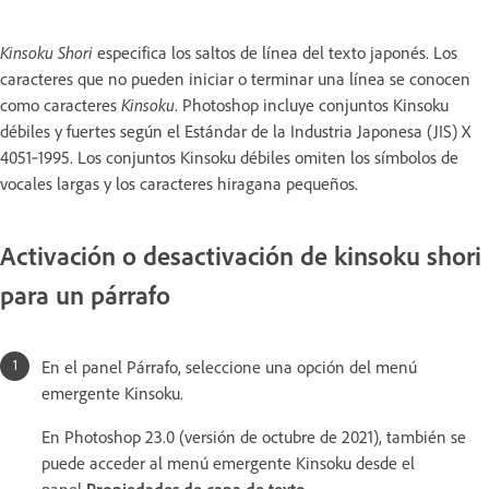
Kinsoku Shori
especifica los saltos de línea del texto japonés. Los
caracteres que no pueden iniciar o terminar una línea se conocen
como caracteres
Kinsoku
. Photoshop incluye conjuntos Kinsoku
débiles y fuertes según el Estándar de la Industria Japonesa (JIS) X
4051‑1995. Los conjuntos Kinsoku débiles omiten los símbolos de
vocales largas y los caracteres hiragana pequeños.
Activación o desactivación de kinsoku shori
para un párrafo
En el panel Párrafo, seleccione una opción del menú
emergente Kinsoku.
En Photoshop 23.0 (versión de octubre de 2021), también se
puede acceder al menú emergente Kinsoku desde el
panel
Propiedades de capa de texto
.