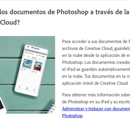
los documentos de Photoshop a través de la 
 Cloud?
Para acceder a sus documentos de
archivos de Creative Cloud, guárd
en la nube desde la aplicación de es
Photoshop. Los documentos creado
el iPad se guardan automáticame
en la nube. Tus documentos en la n
aplicación móvil de Creative Cloud.
Para obtener más información sobr
de Photoshop en su iPad y su escrito
Administrar y trabajar con documen
Photoshop
.