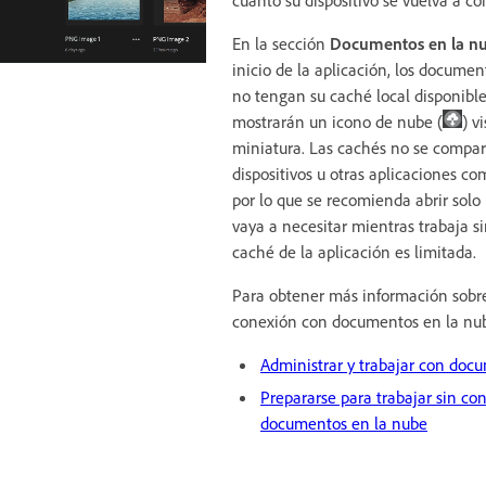
En la sección
Documentos en la n
inicio de la aplicación, los docume
no tengan su caché local disponible
mostrarán un icono de nube (
) v
miniatura. Las cachés no se compar
dispositivos u otras aplicaciones co
por lo que se recomienda abrir sol
vaya a necesitar mientras trabaja s
caché de la aplicación es
limitada.
Para obtener más información sobre
conexión con documentos en la nub
Administrar y trabajar con doc
Prepararse para trabajar sin co
documentos en la nube