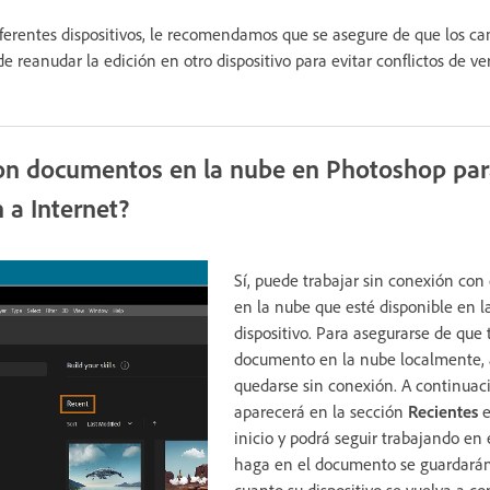
erentes dispositivos, le recomendamos que se asegure de que los c
 reanudar la edición en otro dispositivo para evitar conflictos de ve
on documentos en la nube en Photoshop para
 a Internet?
Sí, puede trabajar sin conexión co
en la nube que esté disponible en l
dispositivo. Para asegurarse de que
documento en la nube localmente, 
quedarse sin conexión.
A continuaci
aparecerá en la sección
Recientes
e
inicio y podrá seguir trabajando en
haga en el documento se guardarán
cuanto su dispositivo se vuelva a c