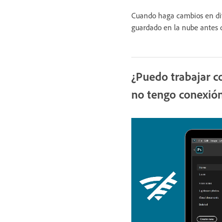
Cuando haga cambios en dif
guardado en la nube antes de
¿Puedo trabajar c
no tengo conexión