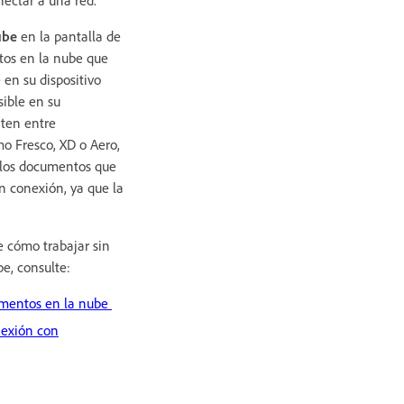
ube
en la pantalla de
ntos en la nube que
 en su dispositivo
isible en su
ten entre
mo Fresco, XD o Aero,
o los documentos que
in conexión, ya que la
 cómo trabajar sin
e, consulte:
umentos en la nube
nexión con