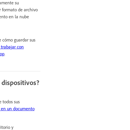
tamente su
 formato de archivo
ento en la nube
e cómo guardar sus
 trabajar con
hop
.
dispositivos?
e todos sus
D en un documento
itorio y