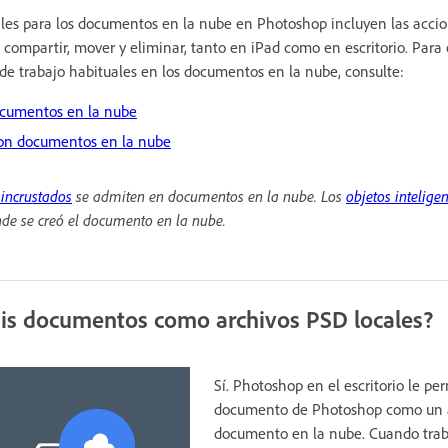
ales para los documentos en la nube en Photoshop incluyen las accion
 compartir, mover y eliminar, tanto en iPad como en escritorio. Par
 de trabajo habituales en los documentos en la nube, consulte:
documentos en la nube
 con documentos en la nube
 incrustados
se admiten en documentos en la nube. Los
objetos intelige
nde se creó el documento en la nube.
is documentos como archivos PSD locales?
Sí. Photoshop en el escritorio le pe
documento de Photoshop como un a
documento en la nube. Cuando tra