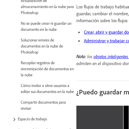
Actualización de
Los flujos de trabajo habitu
almacenamiento en la nube para
Photoshop
guardar, cambiar el nombre,
información sobre los flujos
No se puede crear ni guardar un
documento en la nube
Crear, abrir y guardar 
Solucionar errores de
Administrar y trabajar
documentos en la nube de
Photoshop
Nota:
los
objetos inteligentes
Recopilar registros de
admiten en el dispositivo do
sincronización de documentos en
la nube
Cómo invitar a otros usuarios a
¿Puedo guardar m
editar sus documentos en la nube
Compartir documentos para
revisar
Espacio de trabajo