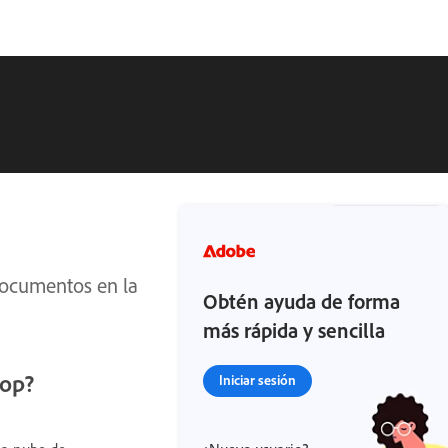
documentos en la
Obtén ayuda de forma
más rápida y sencilla
hop?
Iniciar sesión