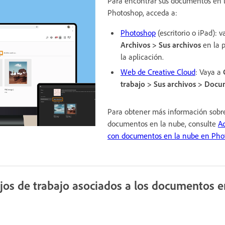
Para encontrar sus documentos en 
Photoshop, acceda a:
Photoshop
(escritorio o iPad): 
Archivos > Sus archivos
en la p
la aplicación.
Web de Creative Cloud
: Vaya a
trabajo > Sus archivos > Docu
Para obtener más información sobre
documentos en la nube, consulte
Ad
con documentos en la nube en Pho
lujos de trabajo asociados a los documentos e