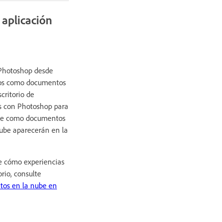
aplicación
 Photoshop desde
elos como documentos
critorio de
s con Photoshop para
nte como documentos
ube aparecerán en la
e cómo experiencias
rio, consulte
tos en la nube en