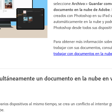
seleccione
Archivo > Guardar com
documento en la nube de Adobe
.
creados con Photoshop en su iPad 
automáticamente en la nube y podr
Photoshop desde todos sus dispositi
Para obtener más información sobr
trabajar con sus documentos, consu
trabajar con documentos en la nub
multáneamente un documento en la nube en v
rios dispositivos al mismo tiempo, se crea un conflicto al intentar 
be.