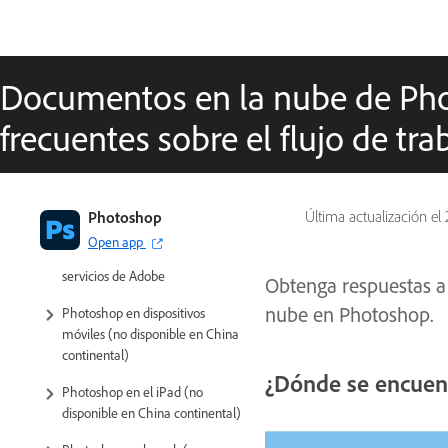
Documentos en la nube de Pho
frecuentes sobre el flujo de tra
Introducción a Photoshop
Photoshop
Última actualización el
Open app
Photoshop y otros productos y
servicios de Adobe
Obtenga respuestas a
nube en Photoshop.
Photoshop en dispositivos
móviles (no disponible en China
continental)
¿Dónde se encuen
Photoshop en el iPad (no
disponible en China continental)