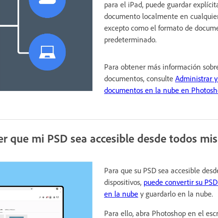
para el iPad, puede guardar explíci
documento localmente en cualquier
excepto como el formato de docum
predeterminado.
Para obtener más información sobr
documentos, consulte
Administrar y
documentos en la nube en Photos
 que mi PSD sea accesible desde todos mis 
Para que su PSD sea accesible desd
dispositivos,
puede convertir su PS
en la nube
y guardarlo en la nube.
Para ello, abra Photoshop en el escr