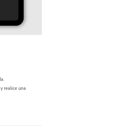
la.
y realice una