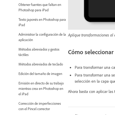
Obtener fuentes que faltan en
Photoshop para iPad
Texto japonés en Photoshop para
iPad
Administrar la configuración de la
Aplique transformaciones al
aplicación
Métodos abreviados y gestos
Cómo seleccionar 
táctiles
Métodos abreviados de teclado
Para transformar una c
Edición del tamaño de imagen
Para transformar una se
selección en la capa qu
Emisión en directo de su trabajo
mientras crea en Photoshop en
Ahora basta con aplicar las
el iPad
Corrección de imperfecciones
con el Pincel corrector