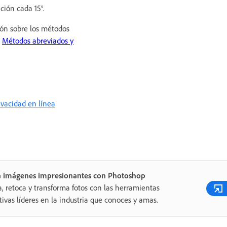
ación cada 15°.
ón sobre los métodos
e
Métodos abreviados y
rivacidad en línea
a imágenes impresionantes con Photoshop
a, retoca y transforma fotos con las herramientas
tivas líderes en la industria que conoces y amas.