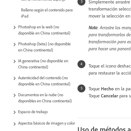
Simplemente arrastre 
transformación selecc
Relleno según el contenido para
mover la selección en 
iPad
Photoshop en la web (no
Nota
: Arrastre los ma
disponible en China continental)
para transformarlos de 
transformación para esc
Photoshop (beta) (no disponible
para hacer una panorá
en China continental)
IA generativa (no disponible en
Toque el icono
deshac
China continental)
para restaurar la acc
Autenticidad del contenido (no
disponible en China continental)
Toque
Hecho
en la pa
Documentos en la nube (no
Toque
Cancelar
para s
disponibles en China continental)
Espacio de trabajo
Aspectos básicos de imagen y color
Uso de métodos ab