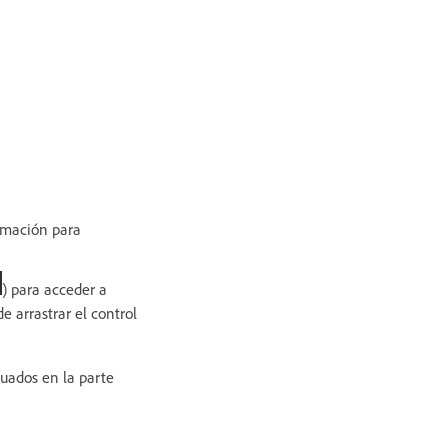
rmación para
) para acceder a
 arrastrar el control
ituados en la parte