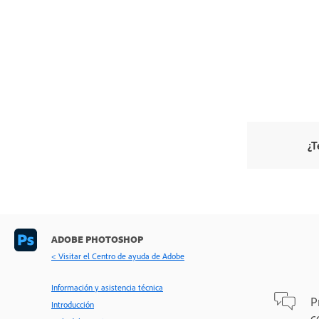
¿T
ADOBE PHOTOSHOP
< Visitar el Centro de ayuda de Adobe
Información y asistencia técnica
P
Introducción
c