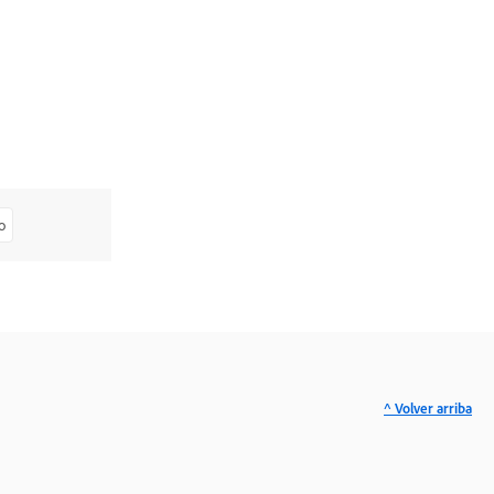
o
^ Volver arriba