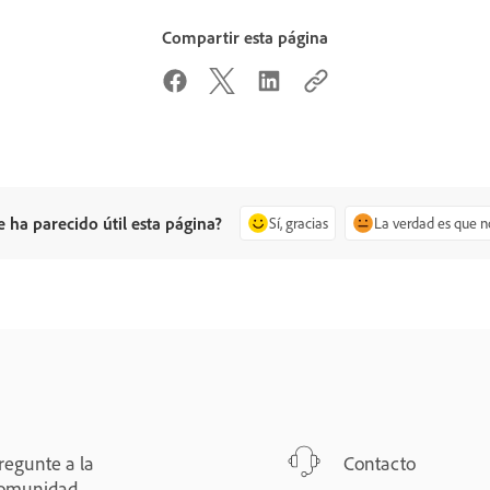
Compartir esta página
e ha parecido útil esta página?
Sí, gracias
La verdad es que n
regunte a la
Contacto
omunidad