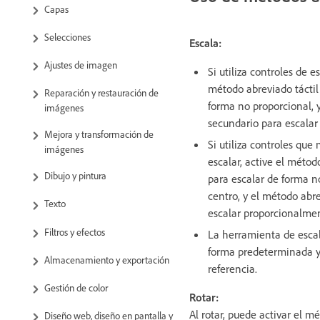
Capas
Selecciones
Escala:
Ajustes de imagen
Si utiliza controles de e
método abreviado táctil 
Reparación y restauración de
forma no proporcional, 
imágenes
secundario para escalar 
Mejora y transformación de
Si utiliza controles que
imágenes
escalar, active el métod
Dibujo y pintura
para escalar de forma n
centro, y el método abre
Texto
escalar proporcionalmen
Filtros y efectos
La herramienta de escal
forma predeterminada y
Almacenamiento y exportación
referencia.
Gestión de color
Rotar:
Al rotar, puede activar el m
Diseño web, diseño en pantalla y