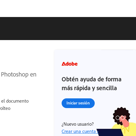
on Photoshop en
Obtén ayuda de forma
más rápida y sencilla
e el documento
Iniciar sesión
volteo
¿Nuevo usuario?
Crear una cuenta ›