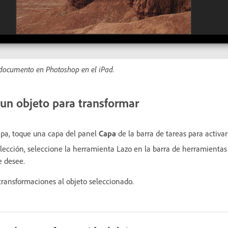
 documento en Photoshop en el iPad.
un objeto para transformar
apa, toque una capa del panel
Capa
de la barra de tareas para activar
lección, seleccione la herramienta Lazo en la barra de herramientas 
e desee.
 transformaciones al objeto seleccionado.