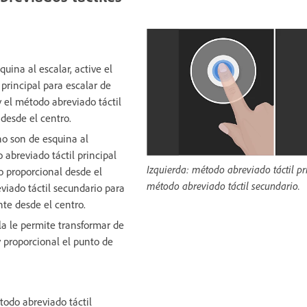
squina al escalar, active el
principal para escalar de
y el método abreviado táctil
desde el centro.
 no son de esquina al
o abreviado táctil principal
Izquierda: método abreviado táctil pr
o proporcional desde el
método abreviado táctil secundario.
viado táctil secundario para
te desde el centro.
a le permite transformar de
 proporcional el punto de
étodo abreviado táctil