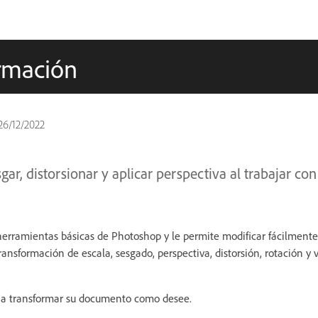
ormación
26/12/2022
sgar, distorsionar y aplicar perspectiva al trabajar c
herramientas básicas de Photoshop y le permite modificar fácilment
ansformación de escala, sesgado, perspectiva, distorsión, rotación y 
 a transformar su documento como desee.