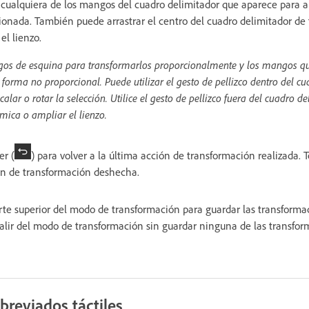
cualquiera de los mangos del cuadro delimitador que aparece para ap
ionada. También puede arrastrar el centro del cuadro delimitador de
el lienzo.
ngos de esquina para transformarlos proporcionalmente y los mangos q
forma no proporcional. Puede utilizar el gesto de pellizco dentro del c
alar o rotar la selección. Utilice el gesto de pellizco fuera del cuadro d
mica o ampliar el lienzo.
er (
) para volver a la última acción de transformación realizada. 
ión de transformación deshecha.
rte superior del modo de transformación para guardar las transforma
alir del modo de transformación sin guardar ninguna de las transfor
reviados táctiles