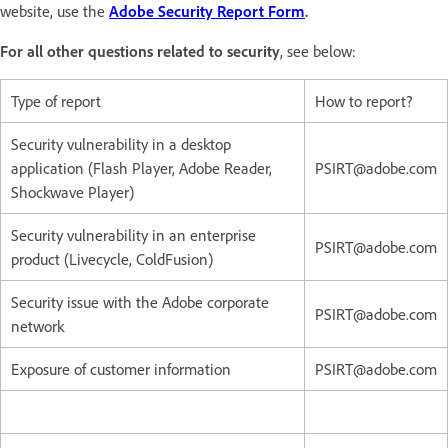
website, use the
Adobe Security Report Form
.
For all other questions related to security
, see below:
Type of report
How to report?
Security vulnerability in a desktop
application (Flash Player, Adobe Reader,
PSIRT@adobe.com
Shockwave Player)
Security vulnerability in an enterprise
PSIRT@adobe.com
product (Livecycle, ColdFusion)
Security issue with the Adobe corporate
PSIRT@adobe.com
network
Exposure of customer information
PSIRT@adobe.com