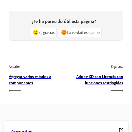
¿Te ha parecido útil esta página?
Sí, gracias
La verdad es que no
Anterior
Siguiente
Agregar varios estados a
Adobe XD con Licencia con
componentes
funciones restringidas
Aprender