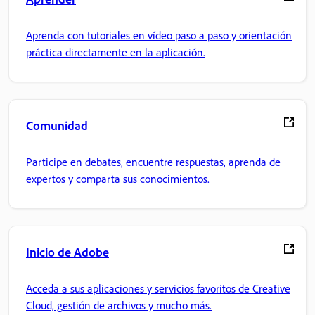
Aprenda con tutoriales en vídeo paso a paso y orientación
práctica directamente en la aplicación.
Comunidad
Participe en debates, encuentre respuestas, aprenda de
expertos y comparta sus conocimientos.
Inicio de Adobe
Acceda a sus aplicaciones y servicios favoritos de Creative
Cloud, gestión de archivos y mucho más.