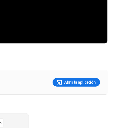
Abrir la aplicación
o