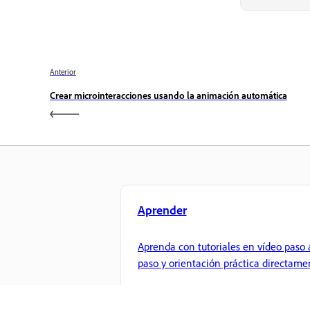
Anterior
Crear microinteracciones usando la animación automática
Aprender
Aprenda con tutoriales en vídeo paso 
paso y orientación práctica directame
en la aplicación.