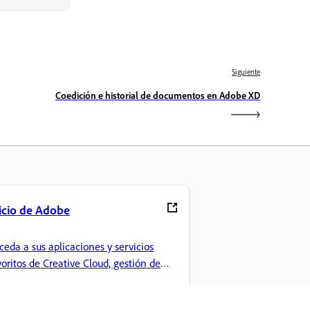
Siguiente
Coedición e historial de documentos en Adobe XD
icio de Adobe
ceda a sus aplicaciones y servicios
voritos de Creative Cloud, gestión de
chivos y mucho más.