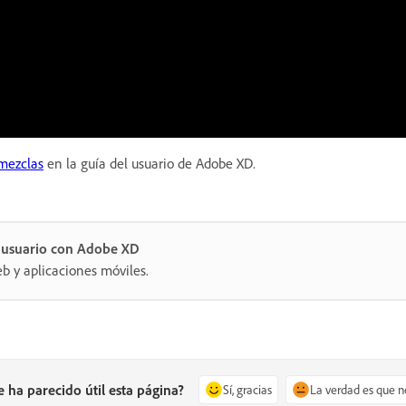
 mezclas
en la guía del usuario de Adobe XD.
e usuario con Adobe XD
eb y aplicaciones móviles.
e ha parecido útil esta página?
Sí, gracias
La verdad es que n